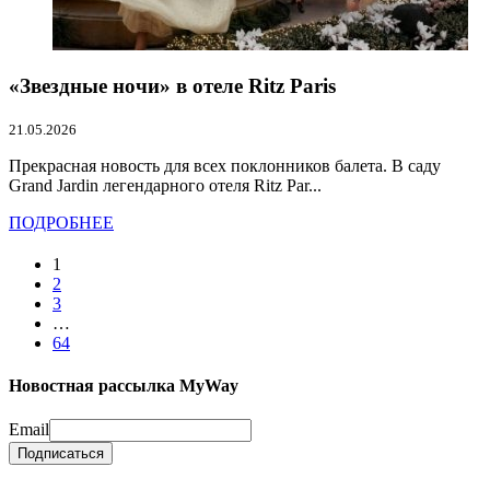
«Звездные ночи» в отеле Ritz Paris
21.05.2026
Прекрасная новость для всех поклонников балета. В саду
Grand Jardin легендарного отеля Ritz Par...
ПОДРОБНЕЕ
1
2
3
…
64
Новостная рассылка MyWay
Email