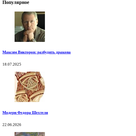
Популярное
Максим Викторов: разбудить дракона
18.07.2025
Модерн Федора Шехтеля
22.06.2026