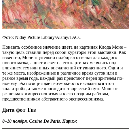
Фото: Niday Picture Library/Alamy/ТАСС
Показать особенное значение цвета на картинах Клода Моне –
такую цель ставили перед собой кураторы этой выставки. Как
известно, Моне тщательно подбирал оттенки для каждого
нового мазка, а цвет и свет на его картинах менялись под
влиянием тех или иных впечатлений от увиденного. Одни и
те же места, изображенные в различное время суток или в
разное время года, каждый раз предстают перед зрителем по-
новому. Экспозиция дает возможность насладиться этой
«палитрой», а также проследить творческий путь Моне от
реализма к импрессионизму и к его поздним работам,
предшественникам абстрактного экспрессионизма.
Дита фот Тиз
8–10 ноября, Casino De Paris, Париж