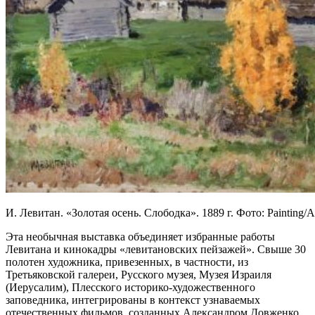
И. Левитан. «Золотая осень. Слободка». 1889 г. Фото: Painting
Эта необычная выставка объединяет избранные работы
Левитана и кинокадры «левитановских пейзажей». Свыше 30
полотен художника, привезенных, в частности, из
Третьяковской галереи, Русского музея, Музея Израиля
(Иерусалим), Плесского историко-художественного
заповедника, интегрированы в контекст узнаваемых
отечественных фильмов, созданных Александром Довженко,