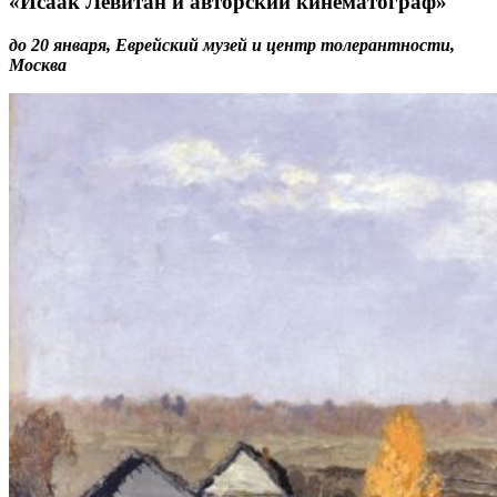
«Исаак Левитан и авторский кинематограф»
до 20 января, Еврейский музей и центр толерантности,
Москва