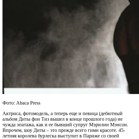
Фото: Abaca Press
Актриса, фотомодель, а теперь еще и певица (дебютный
альбом Диты фон Тиз вышел в конце прошлого года) не
чужда эпатажа, как и ее бывший супруг Мэрилин Мэнсон.
Впрочем, шоу Диты – это прежде всего гимн красоте. 45-
летняя королева бурлеска выступит в Париже со своей