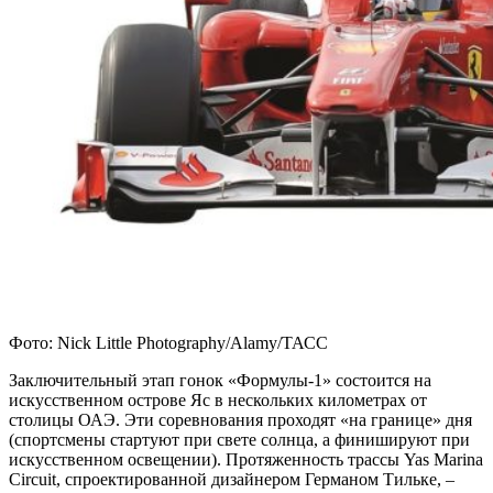
Фото: Nick Little Photography/Alamy/ТАСС
Заключительный этап гонок «Формулы-1» состоится на
искусственном острове Яс в нескольких километрах от
столицы ОАЭ. Эти соревнования проходят «на границе» дня
(спортсмены стартуют при свете солнца, а финишируют при
искусственном освещении). Протяженность трассы Yas Marina
Circuit, спроектированной дизайнером Германом Тильке, –