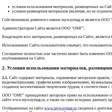
условия использования материалов, размещенных на Сайт
условия размещения материалов (включая, но не огранич
Собственником доменного имени mywaymag.ru является ООО 
Администратором Сайта является ООО "ОМГ".
Владельцем всех материалов, размещенных на Сайте, являетс
Использование Сайта пользователем означает, что пользовате
Соглашение полностью или частично может быть изменено ООО
опубликования на Сайте.
2. Условия использования материалов, размещен
2.1.
Сайт содержит материалы, охраняемые авторским правом, 
видеоматериалами, графическими изображениями, музыкальным
созданное коллективным творческим трудом, в соответствии с
ООО "ОМГ" принадлежит авторское право на использование со
сайте www.mywaymag.ru, а также на сами исходные данные), к
Отображенные на сайте
www.mywaymag.ru
сведения о деятель