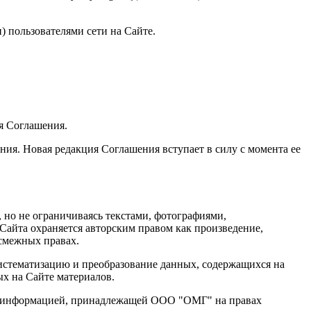
 пользователями сети на Сайте.
я Соглашения.
ия. Новая редакция Соглашения вступает в силу с момента ее
 но не ограничиваясь текстами, фотографиями,
айта охраняется авторским правом как произведение,
 смежных правах.
систематизацию и преобразование данных, содержащихся на
х на Сайте материалов.
ся информацией, принадлежащей ООО "ОМГ" на правах