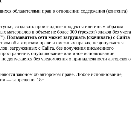
.
ихся обладателями прав в отношении содержания (контента)
уступке, создавать производные продукты или иным образом
 материалов в объеме не более 300 (трехсот) знаков без учета
Г").
Пользователь сети может загружать (скачивать) с Сайта
твом об авторском праве и смежных правах, не допускается
лов, загруженных с Сайта, без получения письменного
спространение, опубликование или иное использование
 не допускается без уведомления о принадлежности авторского
няются законом об авторском праве. Любое использование,
ции — запрещено. 18+