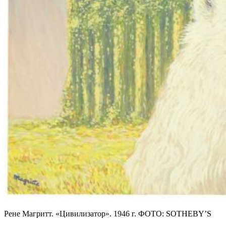
Рене Магритт. «Цивилизатор». 1946 г. ФОТО: SOTHEBY’S