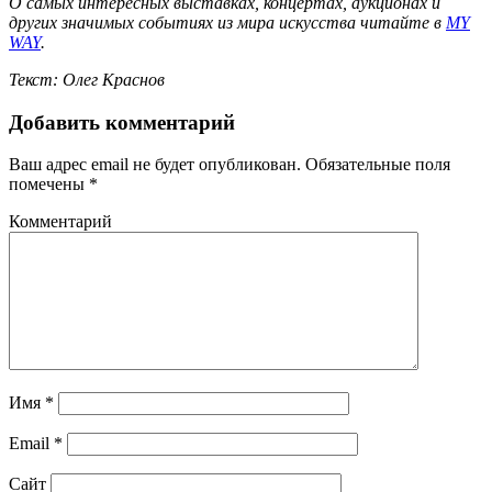
О самых интересных выставках, концертах, аукционах и
других значимых событиях из мира искусства читайте в
MY
WAY
.
Текст: Олег Краснов
Добавить комментарий
Ваш адрес email не будет опубликован.
Обязательные поля
помечены
*
Комментарий
Имя
*
Email
*
Сайт