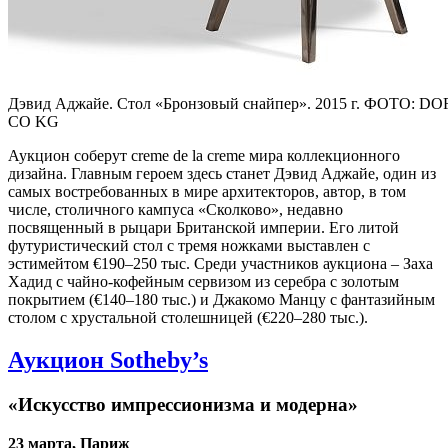
Дэвид Аджайе. Стол «Бронзовый снайпер». 2015 г. ФОТО
CO KG
Аукцион соберут creme de la creme мира коллекционного
дизайна. Главным героем здесь станет Дэвид Аджайе, один из
самых востребованных в мире архитекторов, автор, в том
числе, столичного кампуса «Сколково», недавно
посвященный в рыцари Британской империи. Его литой
футуристический стол с тремя ножками выставлен с
эстимейтом €190–250 тыс. Среди участников аукциона – Заха
Хадид с чайно-кофейным сервизом из серебра с золотым
покрытием (€140–180 тыс.) и Джакомо Манцу с фантазийным
столом с хрустальной столешницей (€220–280 тыс.).
Аукцион Sotheby’s
«Искусство импрессионизма и модерна»
23 марта, Париж