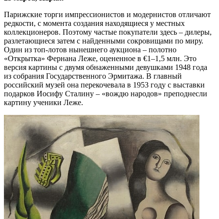
Парижские торги импрессионистов и модернистов отличают
редкости, с момента создания находящиеся у местных
коллекционеров. Поэтому частые покупатели здесь – дилеры,
разлетающиеся затем с найденными сокровищами по миру.
Один из топ-лотов нынешнего аукциона – полотно
«Открытка» Фернана Леже, оцененное в €1–1,5 млн. Это
версия картины с двумя обнаженными девушками 1948 года
из собрания Государственного Эрмитажа. В главный
российский музей она перекочевала в 1953 году с выставки
подарков Иосифу Сталину – «вождю народов» преподнесли
картину ученики Леже.