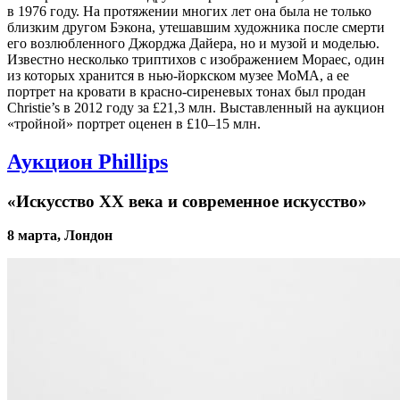
в 1976 году. На протяжении многих лет она была не только
близким другом Бэкона, утешавшим художника после смерти
его возлюбленного Джорджа Дайера, но и музой и моделью.
Известно несколько триптихов с изображением Мораес, один
из которых хранится в нью-йоркском музее MoMA, а ее
портрет на кровати в красно-сиреневых тонах был продан
Christie’s в 2012 году за £21,3 млн. Выставленный на аукцион
«тройной» портрет оценен в £10–15 млн.
Аукцион Phillips
«Искусство XX века и современное искусство»
8 марта, Лондон