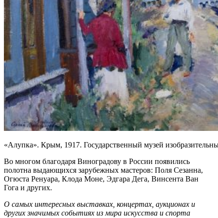
«Алупка». Крым, 1917. Государственный музей изобразительны
Во многом благодаря Виноградову в России появились
полотна выдающихся зарубежных мастеров: Поля Сезанна,
Огюста Ренуара, Клода Моне, Эдгара Дега, Винсента Ван
Гога и других.
О самых интересных выставках, концертах, аукционах и
других значимых событиях из мира искусства и спорта