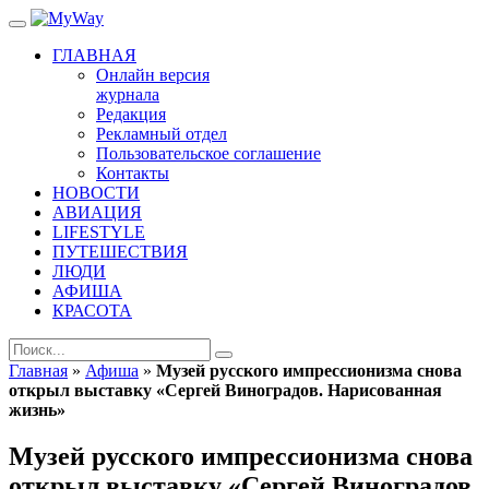
ГЛАВНАЯ
Онлайн версия
журнала
Редакция
Рекламный отдел
Пользовательское соглашение
Контакты
НОВОСТИ
АВИАЦИЯ
LIFESTYLE
ПУТЕШЕСТВИЯ
ЛЮДИ
АФИША
КРАСОТА
Главная
»
Афиша
»
Музей русского импрессионизма снова
открыл выставку «Сергей Виноградов. Нарисованная
жизнь»
Музей русского импрессионизма снова
открыл выставку «Сергей Виноградов.