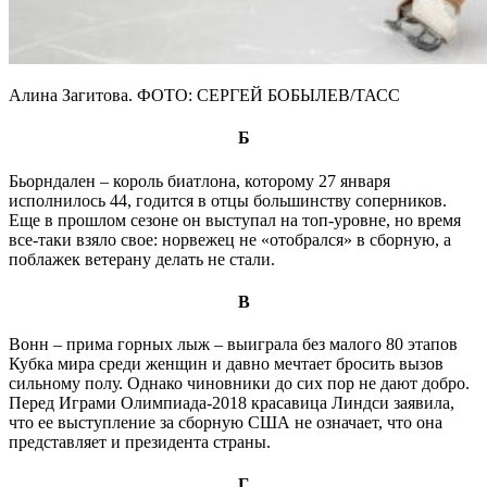
Алина Загитова. ФОТО: СЕРГЕЙ БОБЫЛЕВ/ТАСС
Б
Бьорндален – король биатлона, которому 27 января
исполнилось 44, годится в отцы большинству соперников.
Еще в прошлом сезоне он выступал на топ-уровне, но время
все-таки взяло свое: норвежец не «отобрался» в сборную, а
поблажек ветерану делать не стали.
В
Вонн – прима горных лыж – выиграла без малого 80 этапов
Кубка мира среди женщин и давно мечтает бросить вызов
сильному полу. Однако чиновники до сих пор не дают добро.
Перед Играми Олимпиада-2018 красавица Линдси заявила,
что ее выступление за сборную США не означает, что она
представляет и президента страны.
Г