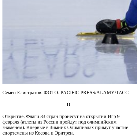
Семен Елистратов. ФОТО: PACIFIC PRESS/ALAMY/ТАСС
О
Открытие. Флаги 83 стран пронесут на открытии Игр 9
февраля (атлеты из России пройдут под олимпийским
знаменем). Впервые в Зимних Олимпиадах примут участие
спортсмены из Косова и Эритреи.