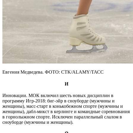
Евгения Медведева. ФОТО: CTK/ALAMY/ТАСС
И
Инновации. МОК включил шесть новых дисциплин в
программу Игр-2018: биг-эйр в сноуборде (мужчины и
женщины), масс-старт в конькобежном спорте (мужчины и
женщины), дабл-микст в керлинге и командные соревнования
в горнолыжном спорте. Исключен параллельный слалом в
сноуборде (мужчины и женщины).