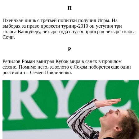
П
Пхенчхан лишь с третьей попытки получил Игры. На
выборах за право провести турнир-2010 он уступил три
голоса Ванкуверу, четыре года спустя проиграл четыре голоса
Сочи.
Р
Репилов Роман выиграл Кубок мира в санях в прошлом
сезоне. Помимо него, за золото с Лохом поборется еще один
россиянин – Семен Павличенко.