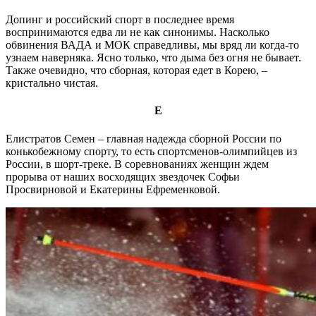
Допинг и российский спорт в последнее время
воспринимаются едва ли не как синонимы. Насколько
обвинения ВАДА и МОК справедливы, мы вряд ли когда-то
узнаем наверняка. Ясно только, что дыма без огня не бывает.
Также очевидно, что сборная, которая едет в Корею, –
кристально чистая.
Е
Елистратов Семен – главная надежда сборной России по
конькобежному спорту, то есть спортсменов-олимпийцев из
России, в шорт-треке. В соревнованиях женщин ждем
прорыва от наших восходящих звездочек Софьи
Просвирновой и Екатерины Ефременковой.