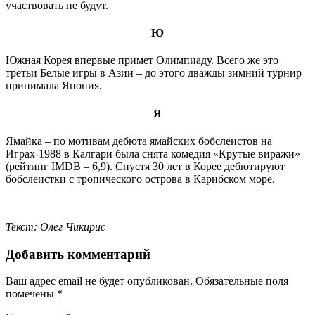
участвовать не будут.
Ю
Южная Корея впервые примет Олимпиаду. Всего же это
третьи Белые игры в Азии – до этого дважды зимний турнир
принимала Япония.
Я
Ямайка – по мотивам дебюта ямайских бобслеистов на
Играх-1988 в Калгари была снята комедия «Крутые виражи»
(рейтинг IMDB – 6,9). Спустя 30 лет в Корее дебютируют
бобслеистки с тропического острова в Карибском море.
Текст: Олег Чикирис
Добавить комментарий
Ваш адрес email не будет опубликован.
Обязательные поля
помечены
*