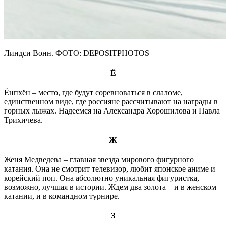
Линдси Вонн. ФОТО: DEPOSITPHOTOS
Ё
Ёнпхён – место, где будут соревноваться в слаломе,
единственном виде, где россияне рассчитывают на награды в
горных лыжах. Надеемся на Александра Хорошилова и Павла
Трихичева.
Ж
Женя Медведева – главная звезда мирового фигурного
катания. Она не смотрит телевизор, любит японское аниме и
корейский поп. Она абсолютно уникальная фигуристка,
возможно, лучшая в истории. Ждем два золота – и в женском
катании, и в командном турнире.
З