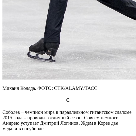
Михаил Коляда. ФОТО: CTK/ALAMY/ТАСС
С
Соболев – чемпион мира в параллельном гигантском слаломе
2015 года – проводит отличный сезон. Совсем немного
Андрею уступает Дмитрий Логинов. Ждем в Корее две
медали в сноуборде.