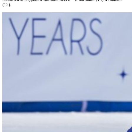
(12).