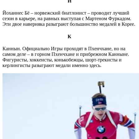
Й
Йоханнес Бё – норвежский биатлонист – проводит лучший
сезон в карьере, на равных выступая с Мартеном Фуркадом.
Эти двое наверняка разыграют большинство медалей в Корее.
К
Каннын. Официально Игры проходят в Пхенчхане, но на
самом деле – в горном Пхенчхане и прибрежном Канныне.
Фигуристы, хоккеисты, конькобежцы, шорт-трекисты и
керлингисты разыграют медали именно здесь.