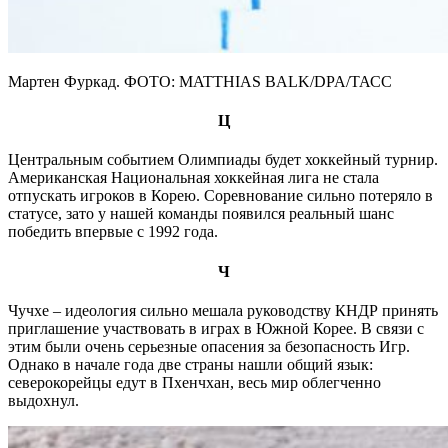
Мартен Фуркад. ФОТО: MATTHIAS BALK/DPA/ТАСС
Ц
Центральным событием Олимпиады будет хоккейный турнир.
Американская Национальная хоккейная лига не стала
отпускать игроков в Корею. Соревнование сильно потеряло в
статусе, зато у нашей команды появился реальный шанс
победить впервые с 1992 года.
Ч
Чучхе – идеология сильно мешала руководству КНДР принять
приглашение участвовать в играх в Южной Корее. В связи с
этим были очень серьезные опасения за безопасность Игр.
Однако в начале года две страны нашли общий язык:
северокорейцы едут в Пхенчхан, весь мир облегченно
выдохнул.