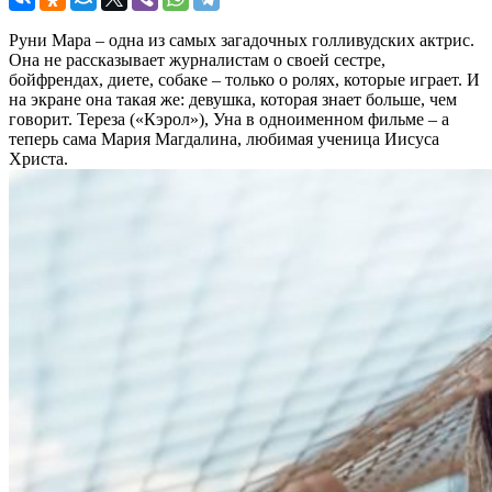
Руни Мара – одна из самых загадочных голливудских актрис.
Она не рассказывает журналистам о своей сестре,
бойфрендах, диете, собаке – только о ролях, которые играет. И
на экране она такая же: девушка, которая знает больше, чем
говорит. Тереза («Кэрол»), Уна в одноименном фильме – а
теперь сама Мария Магдалина, любимая ученица Иисуса
Христа.