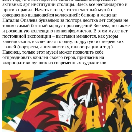
активных арт-институций столицы. Здесь все нестандартно и
против правил. Начать с того, что это частный музей с
совершенно выдающейся коллекцией: банкир и меценат
Наталия Опалева буквально за полтора десятка лет собрала не
только самый богатый корпус произведений Зверева, но также
и роскошную коллекцию нонконформистов. В этом музее нет
постоянной экспозиции – выставки меняются, как узоры
калейдоскопа, высвечивая то одну, то другую из зверевских
граней (портреты, анималистику, иллюстрации и т. д.).
Наконец, только этот музей может позволить себе
отпраздновать юбилей своего героя, пригласив на
«корпоратив» лучших из современных художников.