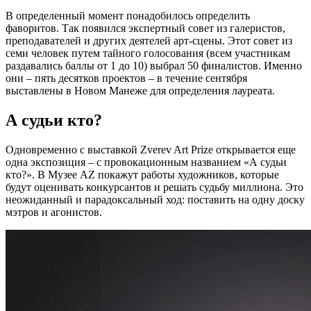
В определенный момент понадобилось определить
фаворитов. Так появился экспертный совет из галеристов,
преподавателей и других деятелей арт-сцены. Этот совет из
семи человек путем тайного голосования (всем участникам
раздавались баллы от 1 до 10) выбрал 50 финалистов. Именно
они – пять десятков проектов – в течение сентября
выставлены в Новом Манеже для определения лауреата.
А судьи кто?
Одновременно с выставкой Zverev Art Prize открывается еще
одна экспозиция – с провокационным названием «А судьи
кто?». В Музее AZ покажут работы художников, которые
будут оценивать конкурсантов и решать судьбу миллиона. Это
неожиданный и парадоксальный ход: поставить на одну доску
мэтров и агонистов.