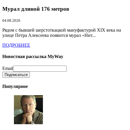
Мурал длиной 176 метров
04.08.2026
Рядом с бывшей шерстоткацкой мануфактурой XIX века на
улице Петра Алексеева появится мурал «Нит...
ПОДРОБНЕЕ
Новостная рассылка MyWay
Email
Популярное