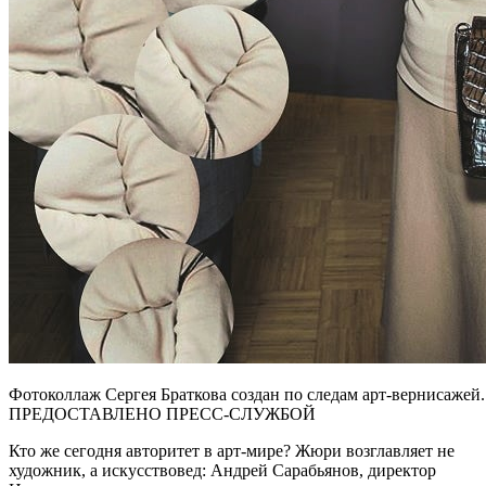
Фотоколлаж Сергея Браткова создан по следам арт-вернисаже
ПРЕДОСТАВЛЕНО ПРЕСС-СЛУЖБОЙ
Кто же сегодня авторитет в арт-мире? Жюри возглавляет не
художник, а искусствовед: Андрей Сарабьянов, директор