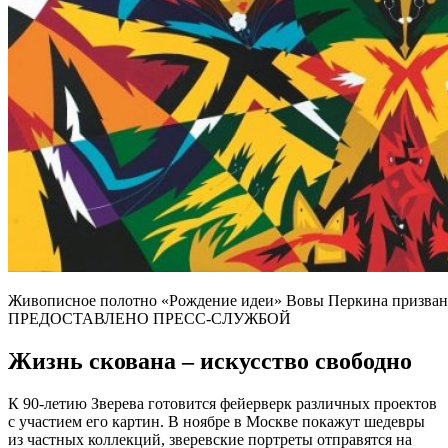
Живописное полотно «Рождение идеи» Вовы Перкина призвано
ПРЕДОСТАВЛЕНО ПРЕСС-СЛУЖБОЙ
Жизнь скована – искусство свободно
К 90-летию Зверева готовится фейерверк различных проектов
с участием его картин. В ноябре в Москве покажут шедевры
из частных коллекций, зверевские портреты отправятся на