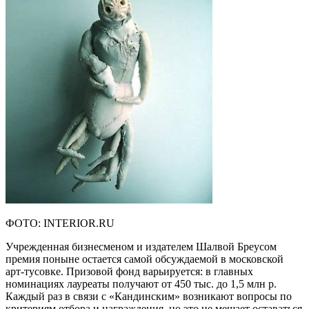
ФОТО: INTERIOR.RU
Учрежденная бизнесменом и издателем Шалвой Бреусом
премия поныне остается самой обсуждаемой в московской
арт-тусовке. Призовой фонд варьируется: в главных
номинациях лауреаты получают от 450 тыс. до 1,5 млн р.
Каждый раз в связи с «Кандинским» возникают вопросы по
критериям отбора и награждения, но это не мешает оставаться