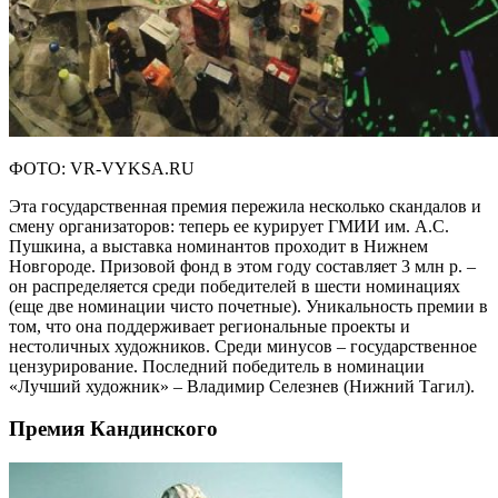
ФОТО: VR-VYKSA.RU
Эта государственная премия пережила несколько скандалов и
смену организаторов: теперь ее курирует ГМИИ им. А.С.
Пушкина, а выставка номинантов проходит в Нижнем
Новгороде. Призовой фонд в этом году составляет 3 млн р. –
он распределяется среди победителей в шести номинациях
(еще две номинации чисто почетные). Уникальность премии в
том, что она поддерживает региональные проекты и
нестоличных художников. Среди минусов – государственное
цензурирование. Последний победитель в номинации
«Лучший художник» – Владимир Селезнев (Нижний Тагил).
Премия Кандинского