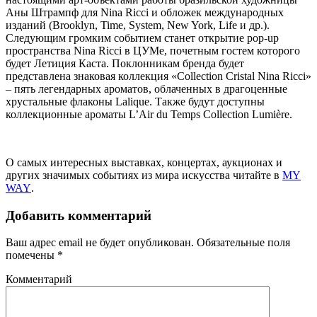
Аны Штрампф для Nina Ricci и обложек международных
изданий (Brooklyn, Time, System, New York, Life и др.).
Следующим громким событием станет открытие pop-up
пространства Nina Ricci в ЦУМе, почетным гостем которого
будет Летиция Каста. Поклонникам бренда будет
представлена знаковая коллекция «Collection Cristal Nina Ricci»
– пять легендарных ароматов, облаченных в драгоценные
хрустальные флаконы Lalique. Также будут доступны
коллекционные ароматы L’Air du Temps Collection Lumière.
О самых интересных выставках, концертах, аукционах и
других значимых событиях из мира искусства читайте в
MY
WAY
.
Добавить комментарий
Ваш адрес email не будет опубликован.
Обязательные поля
помечены
*
Комментарий