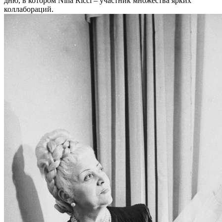
дню, в котором Nina Ricci – участник множества ярких
коллабораций.