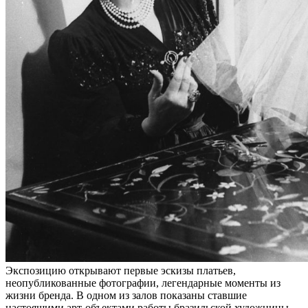
Экспозицию открывают первые эскизы платьев,
неопубликованные фотографии, легендарные моменты из
жизни бренда. В одном из залов показаны ставшие
настоящими арт-объектами работы бразильской художницы