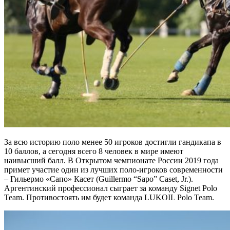
За всю историю поло менее 50 игроков достигли гандикапа в
10 баллов, а сегодня всего 8 человек в мире имеют
наивысший балл. В Открытом чемпионате России 2019 года
примет участие один из лучших поло-игроков современности
– Гильермо «Сапо» Касет (Guillermo “Sapo” Caset, Jr.).
Аргентинский профессионал сыграет за команду Signet Polo
Team. Противостоять им будет команда LUKOIL Polo Team.