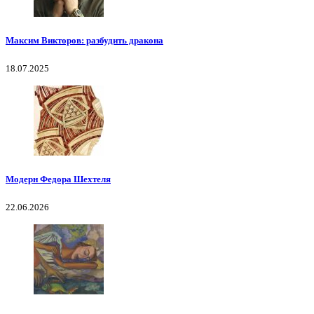
Максим Викторов: разбудить дракона
18.07.2025
Модерн Федора Шехтеля
22.06.2026