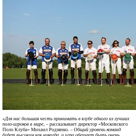
«Для нас большая честь принимать в клубе одного из лучших
поло-игроков в мире
, – рассказывает директор «Московского
Поло Клуба» Михаил Родзянко. –
Общий уровень команд
будет высоким как никогда, и игра обещает быть очень