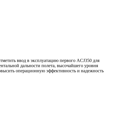
тметить ввод в эксплуатацию первого ACJ350 для
ентальной дальности полета, высочайшего уровня
повысить операционную эффективность и надежность