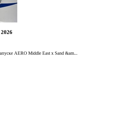
 2026
запуске AERO Middle East x Sand &am...