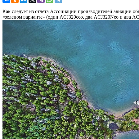
Как следует из отчета Ассоциации производителей авиации обще
«зеленом варианте» (один ACJ320ceo, два ACJ320Neo и два 