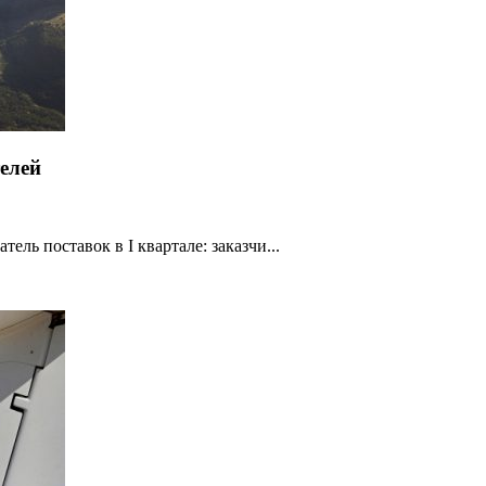
елей
ель поставок в I квартале: заказчи...