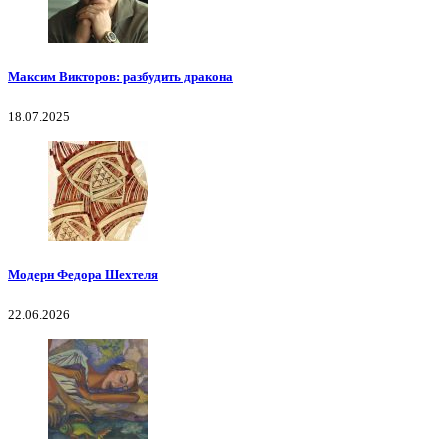
Максим Викторов: разбудить дракона
18.07.2025
Модерн Федора Шехтеля
22.06.2026