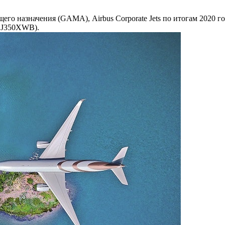
го назначения (GAMA), Airbus Corporate Jets по итогам 2020 го
ACJ350XWB).