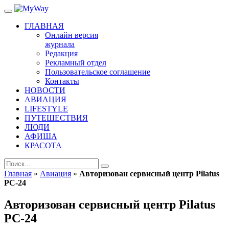
ГЛАВНАЯ
Онлайн версия
журнала
Редакция
Рекламный отдел
Пользовательское соглашение
Контакты
НОВОСТИ
АВИАЦИЯ
LIFESTYLE
ПУТЕШЕСТВИЯ
ЛЮДИ
АФИША
КРАСОТА
Главная
»
Авиация
»
Авторизован сервисный центр Pilatus
PC-24
Авторизован сервисный центр Pilatus
PC-24