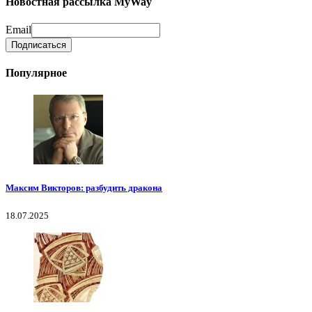
Новостная рассылка MyWay
Email
Популярное
Максим Викторов: разбудить дракона
18.07.2025