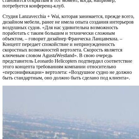
становится открытым в тот момент, когда, например,
потребуется конференц-клуб.
Студия Lanzavecchia + Wai, которая занимается, прежде всего,
дизайном мебели, ранее не имела опыта создания интерьеров
воздушных судов. «Для нас удивительна возможность
поработать с таким большим и технически сложным
объектом, – говорит дизайнер Франческа Ланцавекиа. –
Концепт передает спокойствие и непринужденность
скоростных возможностей вертолета. Скорость является
ключевым словом AgustaWestland». В свою очередь
представитель Leonardo Helicopters подтвердил соответствие
этого концепта требованиям компании относительно
«персонификации» вертолета: «Воздушное судно не должно
быть стандартным, оно должно быть сделано под клиента».