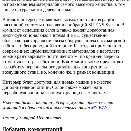
использованием материалов самого высокого качества, в том
числе натурального дерева и кожи.
В новом интерьере появилась возможность интеграции
пассивной системы подавления вибраций SILENS System. В
комплект оснащения салона также входят доработанная
многофункциональная система IFEEL, существенно
облегчающая управление всем оборудованием пассажирской
кабины, и беспроводной интернет. Благодаря применению
современных шумоизоляционных материалов в вертолете
можно разговаривать почти шепотом, по крайней мере об
этом заявляют разработчики. В компании также предлагают
разработку персонального дизайна для конкретного
воздушного судна, но, конечно же, в рамках концепции.
Интерьер будет доступен для новых машин в качестве
дополнительной опции. Салон также может быть
переоборудован и на эксплуатирующихся машинах.
Новости бизнес-авиации, обзоры, лучшие предложения
компаний в области частных перелетов – в
MY WAY
.
Текст: Дмитрий Петроченко
Добавить комментарий