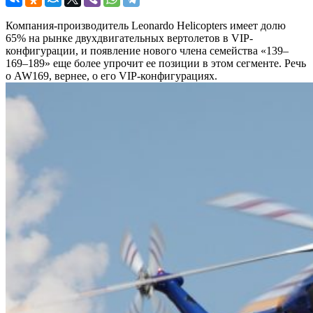
Компания-производитель Leonardo Helicopters имеет долю
65% на рынке двухдвигательных вертолетов в VIP-
конфигурации, и появление нового члена семейства «139–
169–189» еще более упрочит ее позиции в этом сегменте. Речь
о AW169, вернее, о его VIP-конфигурациях.