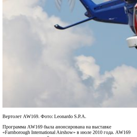
Вертолет AW169. Фото: Leonardo S.P.A.
Программа AW169 была анонсирована на выставке
«Farnborough International Airshow» в июле 2010 года. AW169