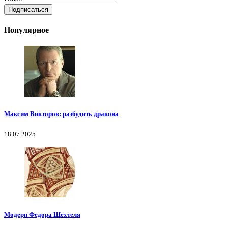
Популярное
Максим Викторов: разбудить дракона
18.07.2025
Модерн Федора Шехтеля