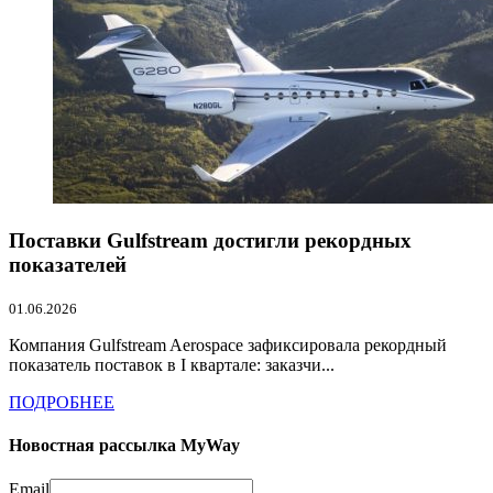
Поставки Gulfstream достигли рекордных
показателей
01.06.2026
Компания Gulfstream Aerospace зафиксировала рекордный
показатель поставок в I квартале: заказчи...
ПОДРОБНЕЕ
Новостная рассылка MyWay
Email