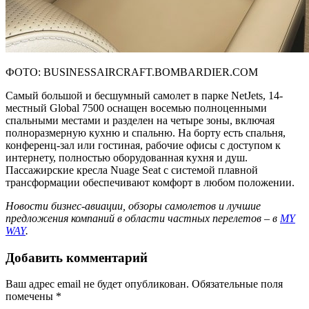
ФОТО: BUSINESSAIRCRAFT.BOMBARDIER.COM
Самый большой и бесшумный самолет в парке NetJets, 14-
местный Global 7500 оснащен восемью полноценными
спальными местами и разделен на четыре зоны, включая
полноразмерную кухню и спальню. На борту есть спальня,
конференц-зал или гостиная, рабочие офисы с доступом к
интернету, полностью оборудованная кухня и душ.
Пассажирские кресла Nuage Seat с системой плавной
трансформации обеспечивают комфорт в любом положении.
Новости бизнес-авиации, обзоры самолетов и лучшие
предложения компаний в области частных перелетов – в
MY
WAY
.
Добавить комментарий
Ваш адрес email не будет опубликован.
Обязательные поля
помечены
*