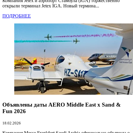
Компания Jetex и аэропорт Стамбула (İGA) торжественно
открыли терминал Jetex İGA. Новый термина...
ПОДРОБНЕЕ
Объявлены даты AERO Middle East x Sand &
Fun 2026
18.02.2026
Компания Messe Frankfurt Saudi Arabia официально объявила о