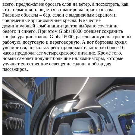
всего, предложат не бросать слов на ветер, а посмотреть, как
этот термин воплощается в планировке пространства.
Главные объекты – бар, салон с выдвижным экраном и
современные эргономичные кресла. В качестве
доминирующей комбинации цветов выбрано сочетание
белого и синего. При этом Global 8000 обещает сохранить
конфигурацию салона Global 6000, рассчитанную на три зоны:
рабочую, досуговую и переговорную. А вот бортовая кухня
увеличится, поскольку рейс продолжительностью более 16
часов предполагает четырехразовое питание. Кроме того,
новый самолет получит большие иллюминаторы, которые
улучшат естественное освещение салона и обзор для
пассажиров.