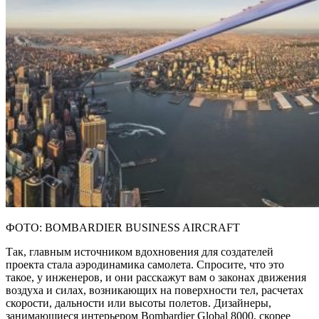
ФОТО: BOMBARDIER BUSINESS AIRCRAFT
Так, главным источником вдохновения для создателей
проекта стала аэродинамика самолета. Спросите, что это
такое, у инженеров, и они расскажут вам о законах движения
воздуха и силах, возникающих на поверхности тел, расчетах
скорости, дальности или высоты полетов. Дизайнеры,
занимающиеся интерьером Bombardier Global 8000, скорее