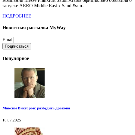
Компания Messe Frankfurt Saudi Arabia официально объявила о
запуске AERO Middle East x Sand &am...
ПОДРОБНЕЕ
Новостная рассылка MyWay
Email
Популярное
Максим Викторов: разбудить дракона
18.07.2025