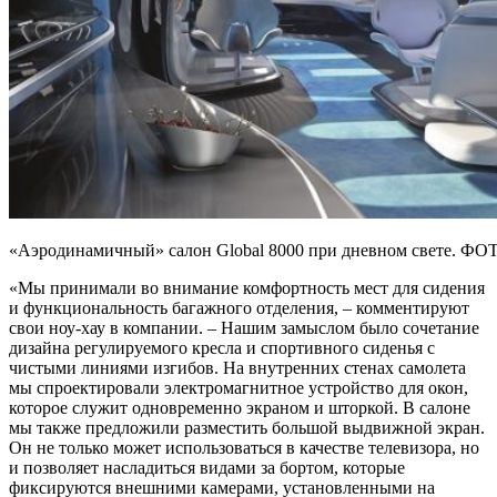
«Аэродинамичный» салон Global 8000 при дневном свете
«Мы принимали во внимание комфортность мест для сидения
и функциональность багажного отделения, – комментируют
свои ноу-хау в компании. – Нашим замыслом было сочетание
дизайна регулируемого кресла и спортивного сиденья с
чистыми линиями изгибов. На внутренних стенах самолета
мы спроектировали электромагнитное устройство для окон,
которое служит одновременно экраном и шторкой. В салоне
мы также предложили разместить большой выдвижной экран.
Он не только может использоваться в качестве телевизора, но
и позволяет насладиться видами за бортом, которые
фиксируются внешними камерами, установленными на