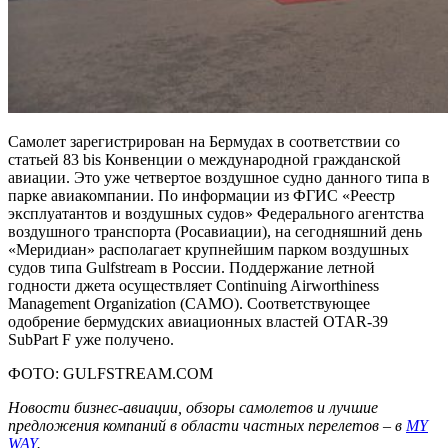
Самолет зарегистрирован на Бермудах в соответствии со
статьей 83 bis Конвенции о международной гражданской
авиации. Это уже четвертое воздушное судно данного типа в
парке авиакомпании. По информации из ФГИС «Реестр
эксплуатантов и воздушных судов» Федерального агентства
воздушного транспорта (Росавиации), на сегодняшний день
«Меридиан» располагает крупнейшим парком воздушных
судов типа Gulfstream в России. Поддержание летной
годности джета осуществляет Continuing Airworthiness
Management Organization (CAMO). Соответствующее
одобрение бермудских авиационных властей OTAR-39
SubPart F уже получено.
ФОТО: GULFSTREAM.COM
Новости бизнес-авиации, обзоры самолетов и лучшие
предложения компаний в области частных перелетов – в
MY
WAY
.