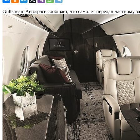
Gulfstream Aerospace сообщает, что самолет передан частному 