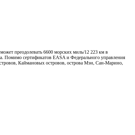
может преодолевать 6600 морских миль/12 223 км в
Маха. Помимо сертификатов EASA и Федерального управления
тровов, Каймановых островов, острова Мэн, Сан-Марино,