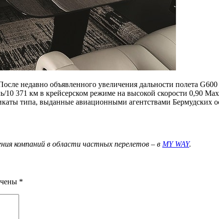
 После недавно объявленного увеличения дальности полета G600 
ль/10 371 км в крейсерском режиме на высокой скорости 0,90 
каты типа, выданные авиационными агентствами Бермудских ос
ния компаний в области частных перелетов – в
MY WAY
.
ечены
*