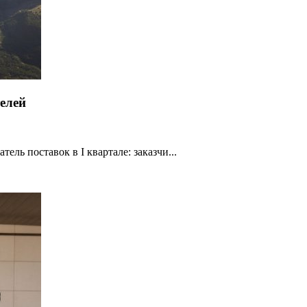
елей
ель поставок в I квартале: заказчи...