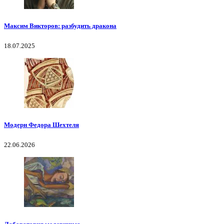
Максим Викторов: разбудить дракона
18.07.2025
Модерн Федора Шехтеля
22.06.2026