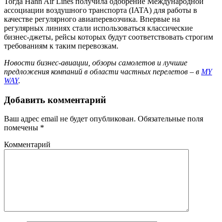
Тогда Hahn Air Lines получила одобрение Международной
ассоциации воздушного транспорта (IATA) для работы в
качестве регулярного авиаперевозчика. Впервые на
регулярных линиях стали использоваться классические
бизнес-джеты, рейсы которых будут соответствовать строгим
требованиям к таким перевозкам.
Новости бизнес-авиации, обзоры самолетов и лучшие
предложения компаний в области частных перелетов – в
MY
WAY
.
Добавить комментарий
Ваш адрес email не будет опубликован.
Обязательные поля
помечены
*
Комментарий