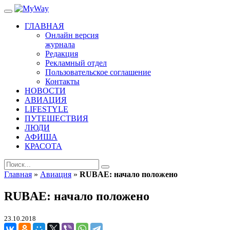
ГЛАВНАЯ
Онлайн версия
журнала
Редакция
Рекламный отдел
Пользовательское соглашение
Контакты
НОВОСТИ
АВИАЦИЯ
LIFESTYLE
ПУТЕШЕСТВИЯ
ЛЮДИ
АФИША
КРАСОТА
Главная
»
Авиация
»
RUBAE: начало положено
RUBAE: начало положено
23.10.2018