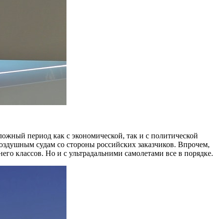
ложный период как с экономической, так и с политической
 воздушным судам со стороны российских заказчиков. Впрочем,
его классов. Но и с ультрадальними самолетами все в порядке.