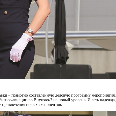
и – грамотно составленную деловую программу мероприятия. 
бизнес-авиации во Внуково-3 на новый уровень. И есть надежда,
е привлечения новых экспонентов.