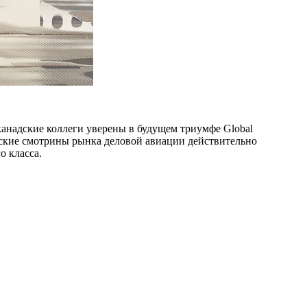
а канадские коллеги уверены в будущем триумфе Global
ийские смотрины рынка деловой авиации действительно
о класса.