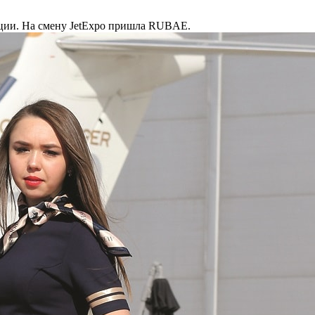
ации. На смену JetExpo пришла RUBAE.