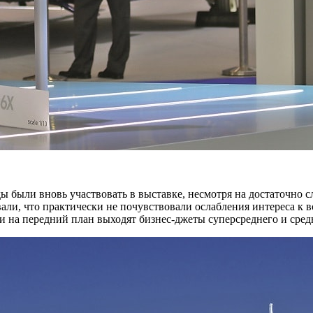
ы были вновь участвовать в выставке, несмотря на достаточно с
ывали, что практически не почувствовали ослабления интереса к
и на передний план выходят бизнес-джеты суперсреднего и средн