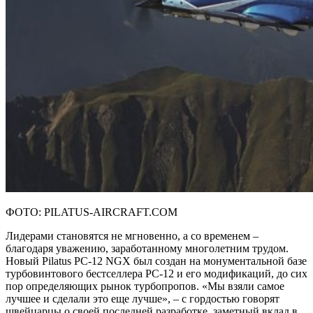
ФОТО: PILATUS-AIRCRAFT.COM
Лидерами становятся не мгновенно, а со временем –
благодаря уважению, заработанному многолетним трудом.
Новый Pilatus PC-12 NGX был создан на монументальной базе
турбовинтового бестселлера РС-12 и его модификаций, до сих
пор определяющих рынок турбопропов. «Мы взяли самое
лучшее и сделали это еще лучше», – с гордостью говорят
швейцарцы о своей последней разработке, заметный вклад в