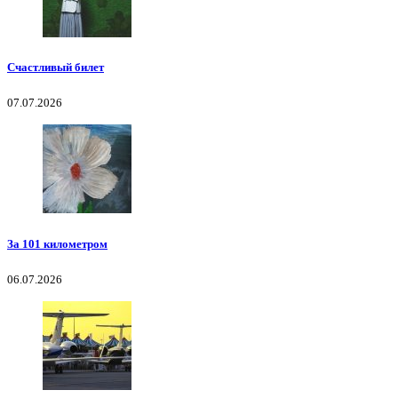
Счастливый билет
07.07.2026
За 101 километром
06.07.2026