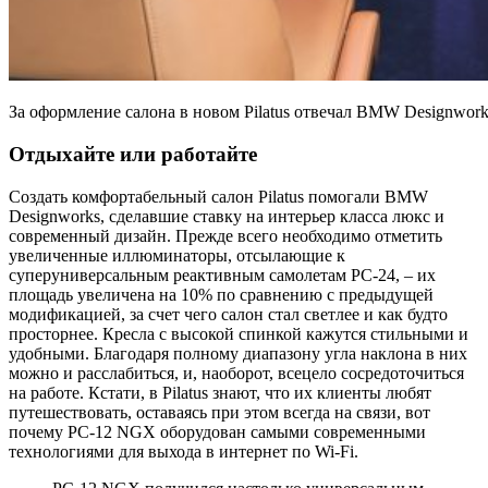
За оформление салона в новом Pilatus отвечал BMW Design
Отдыхайте или работайте
Создать комфортабельный салон Pilatus помогали BMW
Designworks, сделавшие ставку на интерьер класса люкс и
современный дизайн. Прежде всего необходимо отметить
увеличенные иллюминаторы, отсылающие к
суперуниверсальным реактивным самолетам PC-24, – их
площадь увеличена на 10% по сравнению с предыдущей
модификацией, за счет чего салон стал светлее и как будто
просторнее. Кресла с высокой спинкой кажутся стильными и
удобными. Благодаря полному диапазону угла наклона в них
можно и расслабиться, и, наоборот, всецело сосредоточиться
на работе. Кстати, в Pilatus знают, что их клиенты любят
путешествовать, оставаясь при этом всегда на связи, вот
почему PC-12 NGX оборудован самыми современными
технологиями для выхода в интернет по Wi-Fi.