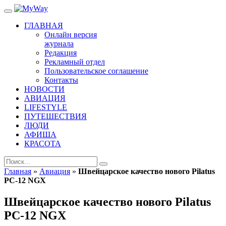
ГЛАВНАЯ
Онлайн версия
журнала
Редакция
Рекламный отдел
Пользовательское соглашение
Контакты
НОВОСТИ
АВИАЦИЯ
LIFESTYLE
ПУТЕШЕСТВИЯ
ЛЮДИ
АФИША
КРАСОТА
Главная
»
Авиация
»
Швейцарское качество нового Pilatus
PC-12 NGX
Швейцарское качество нового Pilatus
PC-12 NGX