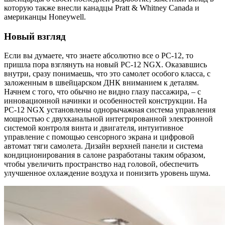
которую также внесли канадцы Pratt & Whitney Canada и
американцы Honeywell.
Новый взгляд
Если вы думаете, что знаете абсолютно все о PC-12, то
пришла пора взглянуть на новый PC-12 NGX. Оказавшись
внутри, сразу понимаешь, что это самолет особого класса, с
заложенным в швейцарском ДНК вниманием к деталям.
Начнем с того, что обычно не видно глазу пассажира, – с
инновационной начинки и особенностей конструкции. На
РС-12 NGX установлены однорычажная система управления
мощностью с двухканальной интегрированной электронной
системой контроля винта и двигателя, интуитивное
управление с помощью сенсорного экрана и цифровой
автомат тяги самолета. Дизайн верхней панели и система
кондиционирования в салоне разработаны таким образом,
чтобы увеличить пространство над головой, обеспечить
улучшенное охлаждение воздуха и понизить уровень шума.