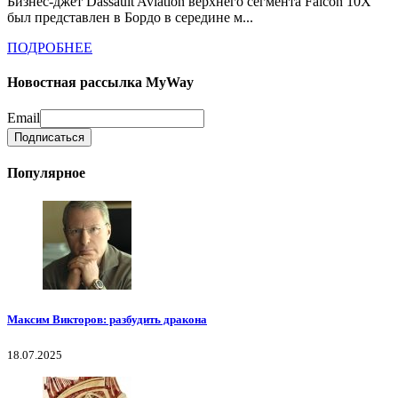
Бизнес-джет Dassault Aviation верхнего сегмента Falcon 10X
был представлен в Бордо в середине м...
ПОДРОБНЕЕ
Новостная рассылка MyWay
Email
Популярное
Максим Викторов: разбудить дракона
18.07.2025