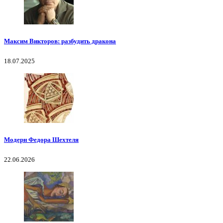
Максим Викторов: разбудить дракона
18.07.2025
Модерн Федора Шехтеля
22.06.2026