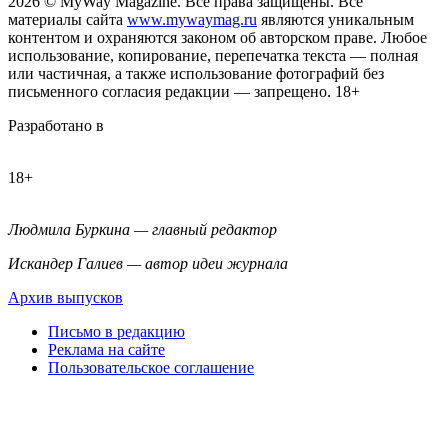
2026
© MyWay Magazine.
Все права защищены. Все
материалы сайта
www.mywaymag.ru
являются уникальным
контентом и охраняются законом об авторском праве. Любое
использование, копирование, перепечатка текста — полная
или частичная, а также использование фотографий без
письменного согласия редакции — запрещено. 18+
Разработано в
18+
Людмила Буркина — главный редактор
Искандер Галиев — автор идеи журнала
Архив выпусков
Письмо в редакцию
Реклама на сайте
Пользовательское соглашение