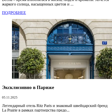
жаркого солнца, насыщенных цветов и ...
ПОДРОБНЕЕ
Эксклюзивно в Париже
05.11.2025
Легендарный отель Ritz Paris и знаковый швейцарский бренд
La Prairie в рамках партнерства предо...