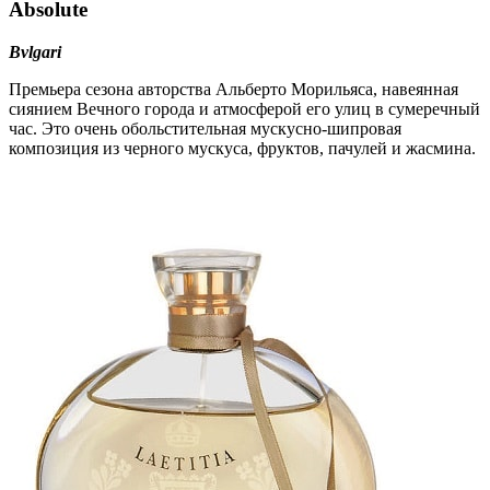
Absolute
Bvlgari
Премьера сезона авторства Альберто Морильяса, навеянная
сиянием Вечного города и атмосферой его улиц в сумеречный
час. Это очень обольстительная мускусно-шипровая
композиция из черного мускуса, фруктов, пачулей и жасмина.