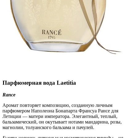
Парфюмерная вода Laetitia
Rance
Аромат повторяет композицию, созданную личным
парфюмером Наполеона Бонапарта Франсуа Рансе для
Летиции — матери императора. Элегантный, теплый,
бальзамический, он окутывает нотами мандарина, розы,
магнолии, толуанского бальзама и пачулей.
Бьюти-новинки, актуальные косметические тренды – на