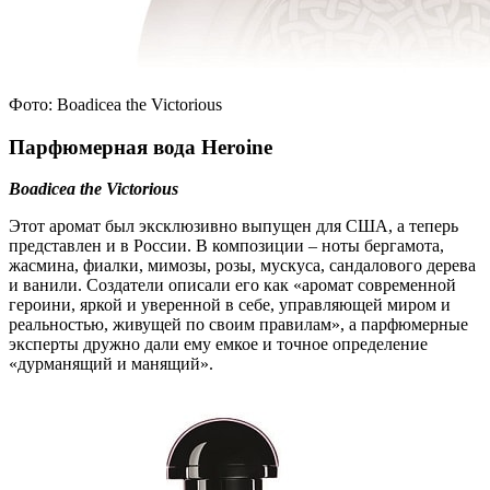
Фото: Boadicea the Victorious
Парфюмерная вода Heroine
Boadicea the Victorious
Этот аромат был эксклюзивно выпущен для США, а теперь
представлен и в России. В композиции – ноты бергамота,
жасмина, фиалки, мимозы, розы, мускуса, сандалового дерева
и ванили. Создатели описали его как «аромат современной
героини, яркой и уверенной в себе, управляющей миром и
реальностью, живущей по своим правилам», а парфюмерные
эксперты дружно дали ему емкое и точное определение
«дурманящий и манящий».