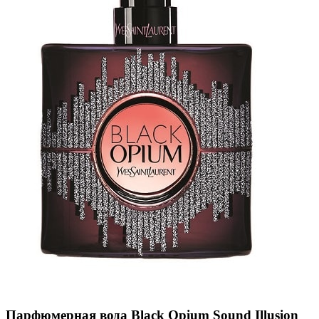
Парфюмерная вода
Black Opium Sound Illusion