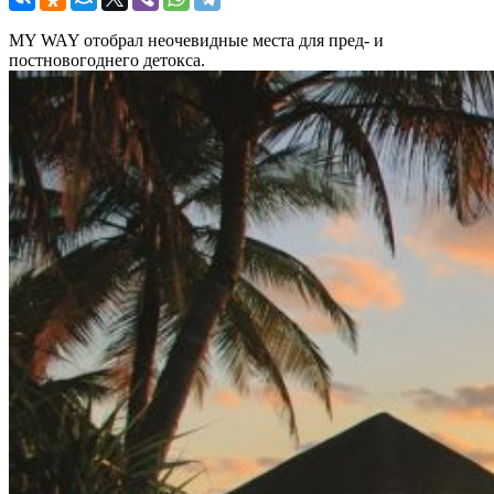
MY WAY отобрал неочевидные места для пред- и
постновогоднего детокса.