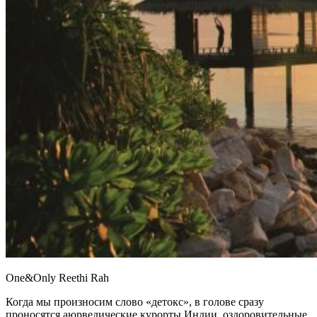
One&Only Reethi Rah
Когда мы произносим слово «детокс», в голове сразу
проносятся аюрведические курорты Индии, оздоровительные