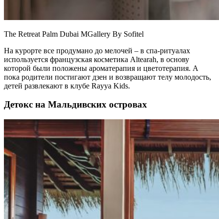
The Retreat Palm Dubai MGallery By Sofitel
На курорте все продумано до мелочей – в спа-ритуалах
используется французская косметика Altearah, в основу
которой были положены ароматерапия и цветотерапия. А
пока родители постигают дзен и возвращают телу молодость,
детей развлекают в клубе Rayya Kids.
Детокс на Мальдивских островах