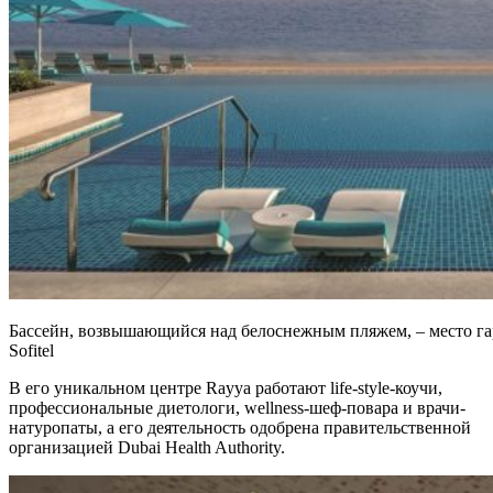
Бассейн, возвышающийся над белоснежным пляжем, – место гар
Sofitel
В его уникальном центре Rayya работают life-style-коучи,
профессиональные диетологи, wellness-шеф-повара и врачи-
натуропаты, а его деятельность одобрена правительственной
организацией Dubai Health Authority.