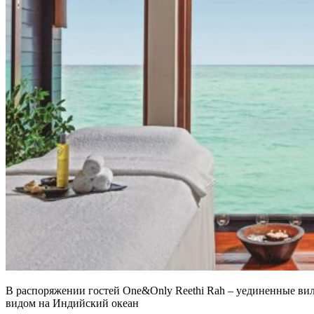
В распоряжении гостей One&Only Reethi Rah – уединенные вил
видом на Индийский океан