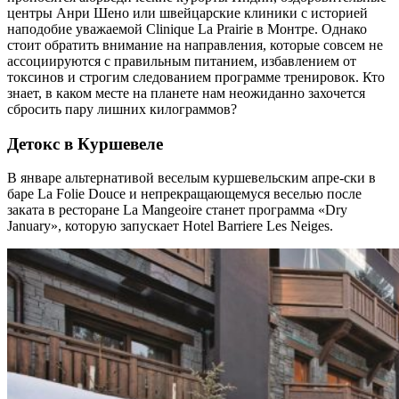
центры Анри Шено или швейцарские клиники с историей
наподобие уважаемой Clinique La Prairie в Монтре. Однако
стоит обратить внимание на направления, которые совсем не
ассоциируются с правильным питанием, избавлением от
токсинов и строгим следованием программе тренировок. Кто
знает, в каком месте на планете нам неожиданно захочется
сбросить пару лишних килограммов?
Детокс в Куршевеле
В январе альтернативой веселым куршевельским апре-ски в
баре La Folie Douce и непрекращающемуся веселью после
заката в ресторане La Mangeoire станет программа «Dry
January», которую запускает Hotel Barriere Les Neiges.