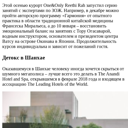
Этой осенью курорт One&Only Reethi Rah запустил серию
занятий с экспертами по ЗОЖ. Например, в декабре можно
пройти авторскую программу «Гармония» от опытного
практика в области традиционной китайской медицины
Франсеска Миральеса, а до 10 января – восстановить
эмоциональный баланс на занятиях с Тору Огасаварой,
водным инструктором, основателем и президентом центра
Ватсу на острове Окинава в Японии. Продолжительность
курсов индивидуальна и зависит от пожеланий гостя.
Детокс в Шанхае
Оказавшемуся в Шанхае человеку иногда хочется скрыться от
шумного мегаполиса – лучше всего это делать в The Anandi
Hotel and Spa, открывшемся в феврале 2018 года и входящем в
ассоциацию The Leading Hotels of the World.