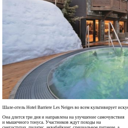
Шале-отель Hotel Barriere Les Neiges во всем культивирует иску
Она длится три дня и направлена на улучшение самочувствия
и мышечного тонуса. Участников ждут походы на
снегоступах, пилатес, аквабайкинг, специальное питание, а