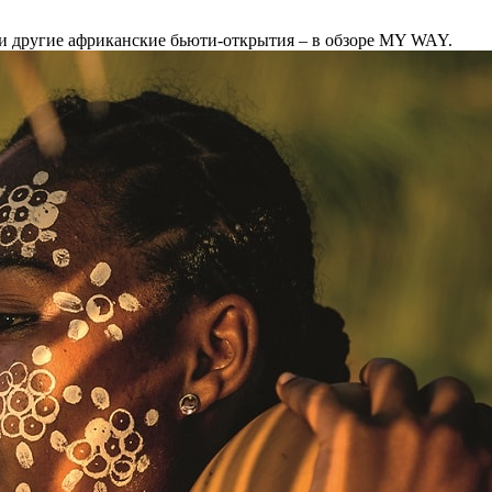
и другие африканские бьюти-открытия – в обзоре MY WAY.