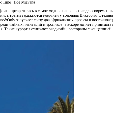
: Time+Tide Miavana
Африка превратилась в самое модное направление для современн
, а третьи заряжаются энергией у водопада Виктория. Отельные 
e&Only запускает сразу два африканских проекта в восточноаф
ди чайных плантаций и тропиков, а вскоре начнет принимать гос
ия. Такие курорты отличают экодизайн, рестораны с концепцией