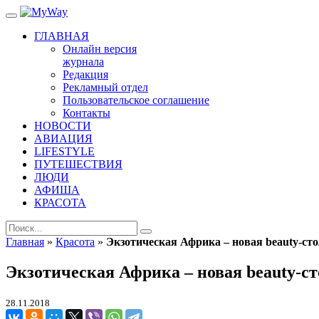
ГЛАВНАЯ
Онлайн версия
журнала
Редакция
Рекламный отдел
Пользовательское соглашение
Контакты
НОВОСТИ
АВИАЦИЯ
LIFESTYLE
ПУТЕШЕСТВИЯ
ЛЮДИ
АФИША
КРАСОТА
Главная
»
Красота
»
Экзотическая Африка – новая beauty-ст
Экзотическая Африка – новая beauty-с
28.11.2018