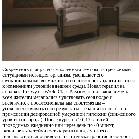
Современный мир с его ускоренным темпом и стрессовыми
ситуациями истощает организм, уменьшает его
функциональные возможности и способность адаптироваться
к изменениям условий внешней среды. Новая терапия на
аппарате ReOxy в «World Class Романов» призвана помочь
всем жителям мегаполиса чувствовать себя бодро и
энергично, а профессиональным спортсменам –
усовершенствовать свои результаты. Терапия основана на
применении дозированной умеренной гипоксии (сниженного
уровня кислорода). После курса из 10–15 занятий,
проводимых ежедневно или через день по 40 минут,
развивается устойчивость к разным видам стресса,
повышаются выносливость и физическая работоспособность,