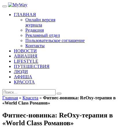
ГЛАВНАЯ
Онлайн версия
журнала
Редакция
Рекламный отдел
Пользовательское соглашение
Контакты
НОВОСТИ
АВИАЦИЯ
LIFESTYLE
ПУТЕШЕСТВИЯ
ЛЮДИ
АФИША
КРАСОТА
Главная
»
Красота
»
Фитнес-новинка: ReOxy-терапия в
«World Class Романов»
Фитнес-новинка: ReOxy-терапия в
«World Class Романов»