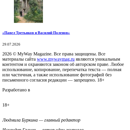
«Павел Третьяков и Василий Поленов»
29.07.2026
2026
© MyWay Magazine.
Все права защищены. Все
материалы сайта
www.mywaymag.ru
являются уникальным
контентом и охраняются законом об авторском праве. Любое
использование, копирование, перепечатка текста — полная
или частичная, а также использование фотографий без
письменного согласия редакции — запрещено. 18+
Разработано в
18+
Людмила Буркина — главный редактор
Искандер Галиев — автор идеи журнала