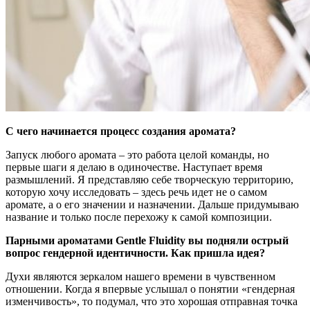
С чего начинается процесс создания аромата?
Запуск любого аромата – это работа целой команды, но
первые шаги я делаю в одиночестве. Наступает время
размышлений. Я представляю себе творческую территорию,
которую хочу исследовать – здесь речь идет не о самом
аромате, а о его значении и назначении. Дальше придумываю
название и только после перехожу к самой композиции.
Парными ароматами Gentle Fluidity вы подняли острый
вопрос гендерной идентичности. Как пришла идея?
Духи являются зеркалом нашего времени в чувственном
отношении. Когда я впервые услышал о понятии «гендерная
изменчивость», то подумал, что это хорошая отправная точка