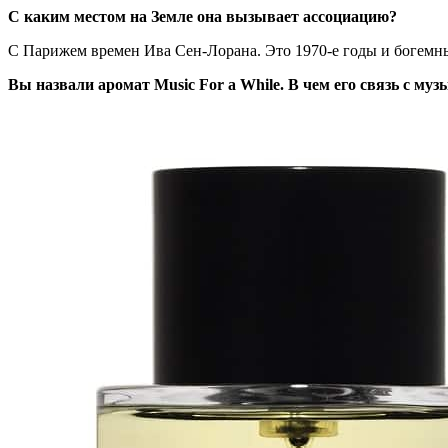
С каким местом на Земле она вызывает ассоциацию?
С Парижем времен Ива Сен-Лорана. Это 1970-е годы и богемны
Вы назвали аромат Music For a While. В чем его связь с му