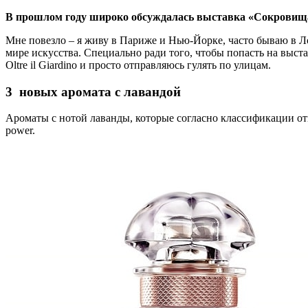
В прошлом году широко обсуждалась выставка «Сокровища 
Мне повезло – я живу в Париже и Нью-Йорке, часто бываю в Ло
мире искусства. Специально ради того, чтобы попасть на выста
Oltre il Giardino и просто отправляюсь гулять по улицам.
3 новых аромата с лавандой
Ароматы с нотой лаванды, которые согласно классификации о
power.