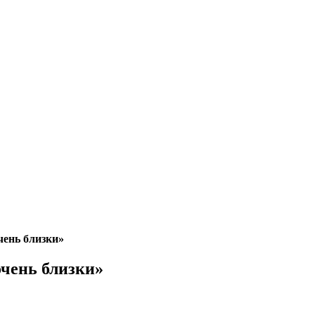
ень близки»
чень близки»