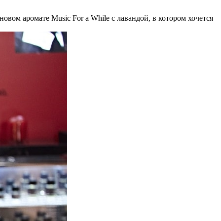
овом аромате Music For a While с лавандой, в котором хочется