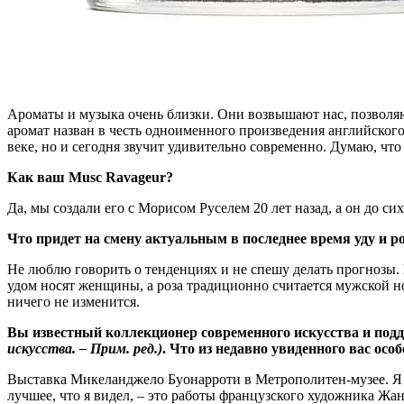
Ароматы и музыка очень близки. Они возвышают нас, позволяю
аромат назван в честь одноименного произведения английского
веке, но и сегодня звучит удивительно современно. Думаю, что
Как ваш Musc Ravageur?
Да, мы создали его с Морисом Руселем 20 лет назад, а он до с
Что придет на смену актуальным в последнее время уду и ро
Не люблю говорить о тенденциях и не спешу делать прогнозы. 
удом носят женщины, а роза традиционно считается мужской но
ничего не изменится.
Вы известный коллекционер современного искусства и по
искусства. – Прим. ред.)
. Что из недавно увиденного вас осо
Выставка Микеланджело Буонарроти в Метрополитен-музее. Я б
лучшее, что я видел, – это работы французского художника Жан