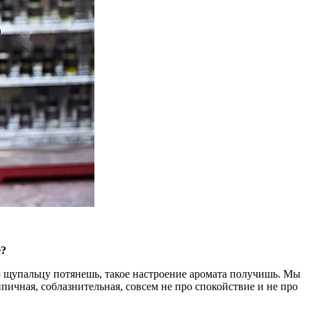
e?
ю щупальцу потянешь, такое настроение аромата получишь. Мы
пичная, соблазнительная, совсем не про спокойствие и не про