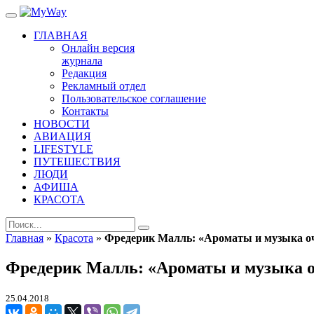
ГЛАВНАЯ
Онлайн версия
журнала
Редакция
Рекламный отдел
Пользовательское соглашение
Контакты
НОВОСТИ
АВИАЦИЯ
LIFESTYLE
ПУТЕШЕСТВИЯ
ЛЮДИ
АФИША
КРАСОТА
Главная
»
Красота
»
Фредерик Малль: «Ароматы и музыка оч
Фредерик Малль: «Ароматы и музыка о
25.04.2018