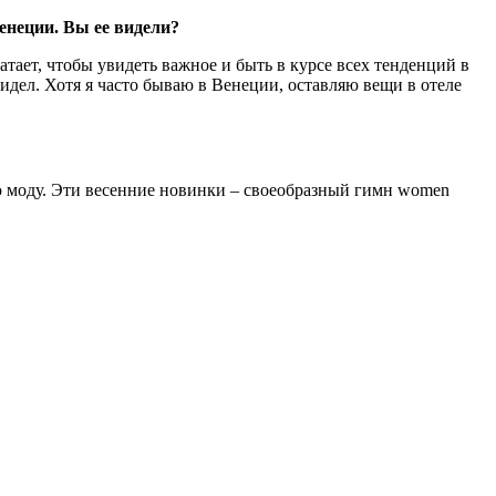
неции. Вы ее видели?
тает, чтобы увидеть важное и быть в курсе всех тенденций в
видел. Хотя я часто бываю в Венеции, оставляю вещи в отеле
ю моду. Эти весенние новинки – своеобразный гимн women