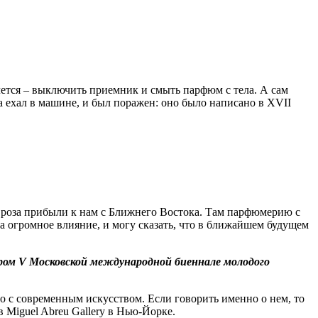
чется – выключить приемник и смыть парфюм с тела. А сам
а ехал в машине, и был поражен: оно было написано в XVII
и роза прибыли к нам с Ближнего Востока. Там парфюмерию с
а огромное влияние, и могу сказать, что в ближайшем будущем
сором V Московской международной биеннале молодого
о с современным искусством. Если говорить именно о нем, то
 Miguel Abreu Gallery в Нью-Йорке.