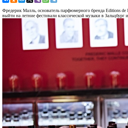
Фредерик Малль, основатель парфюмерного бренда Editions de Pa
выйти на летние фестивали классической музыки в Зальцбург и