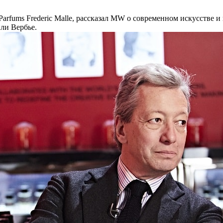
rfums Frederic Malle, рассказал MW о современном искусстве и н
ли Вербье.