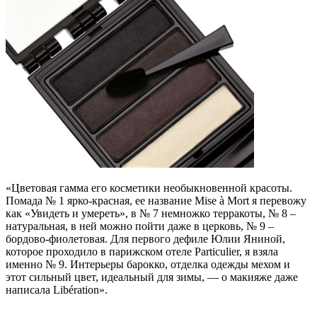
«Цветовая гамма его косметики необыкновенной красоты.
Помада № 1 ярко-красная, ее название Mise à Mort я перевожу
как «Увидеть и умереть», в № 7 немножко терракоты, № 8 –
натуральная, в ней можно пойти даже в церковь, № 9 –
бордово-фиолетовая. Для первого дефиле Юлии Яниной,
которое проходило в парижском отеле Particulier, я взяла
именно № 9. Интерьеры барокко, отделка одежды мехом и
этот сильный цвет, идеальный для зимы, — о макияже даже
написала Libération».