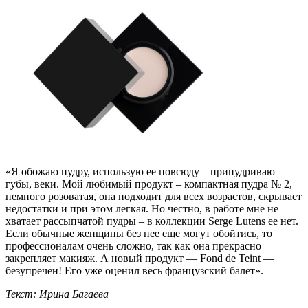
«Я обожаю пудру, использую ее повсюду – припудриваю
губы, веки. Мой любимый продукт – компактная пудра № 2,
немного розоватая, она подходит для всех возрастов, скрывает
недостатки и при этом легкая. Но честно, в работе мне не
хватает рассыпчатой пудры – в коллекции Serge Lutens ее нет.
Если обычные женщины без нее еще могут обойтись, то
профессионалам очень сложно, так как она прекрасно
закрепляет макияж. А новый продукт — Fond de Teint —
безупречен! Его уже оценил весь французский балет».
Текст: Ирина Багаева