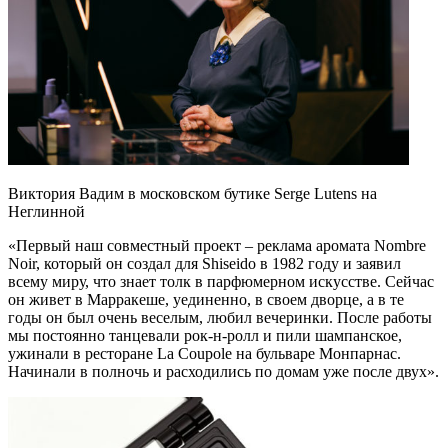
Виктория Вадим в московском бутике Serge Lutens на
Неглинной
«Первый наш совместный проект – реклама аромата Nombre
Noir, который он создал для Shiseido в 1982 году и заявил
всему миру, что знает толк в парфюмерном искусстве. Сейчас
он живет в Марракеше, уединенно, в своем дворце, а в те
годы он был очень веселым, любил вечеринки. После работы
мы постоянно танцевали рок-н-ролл и пили шампанское,
ужинали в ресторане La Coupole на бульваре Монпарнас.
Начинали в полночь и расходились по домам уже после двух».