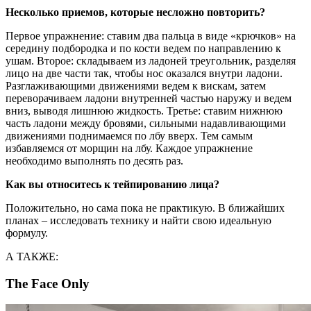
Несколько приемов, которые несложно повторить?
Первое упражнение: ставим два пальца в виде «крючков» на
середину подбородка и по кости ведем по направлению к
ушам. Второе: складываем из ладоней треугольник, разделяя
лицо на две части так, чтобы нос оказался внутри ладони.
Разглаживающими движениями ведем к вискам, затем
переворачиваем ладони внутренней частью наружу и ведем
вниз, выводя лишнюю жидкость. Третье: ставим нижнюю
часть ладони между бровями, сильными надавливающими
движениями поднимаемся по лбу вверх. Тем самым
избавляемся от морщин на лбу. Каждое упражнение
необходимо выполнять по десять раз.
Как вы относитесь к тейпированию лица?
Положительно, но сама пока не практикую. В ближайших
планах – исследовать технику и найти свою идеальную
формулу.
А ТАКЖЕ:
The Face Only