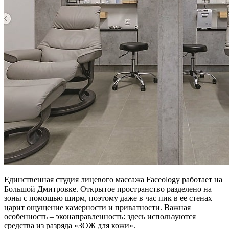
Единственная студия лицевого массажа Faceology работает на
Большой Дмитровке. Открытое пространство разделено на
зоны с помощью ширм, поэтому даже в час пик в ее стенах
царит ощущение камерности и приватности. Важная
особенность – эконаправленность: здесь используются
средства из разряда «ЗОЖ для кожи».