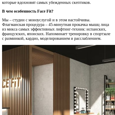
которые вдохновят самых убежденных скептиков.
В чем особенность Face Fit?
Мы – студии с моноуслугой и в этом настойчивы.
Флагманская процедура – 45-минутная прокачка мышц лица
из микса самых эффективных лифтинг-техник: испанских,
французских, японских. Напоминает тренировку в спортзале
с разминкой, кардио, моделированием и расслаблением.