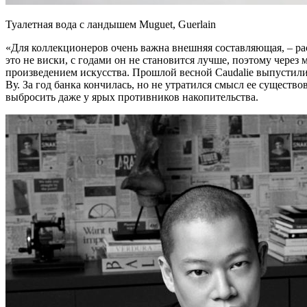
Туалетная вода c ландышем Muguet, Guerlain
«Для коллекционеров очень важна внешняя составляющая, – ра
это не виски, с годами он не становится лучше, поэтому через 
произведением искусства. Прошлой весной Caudalie выпустил
Ву. За год банка кончилась, но не утратился смысл ее сущес
выбросить даже у ярых противников накопительства.