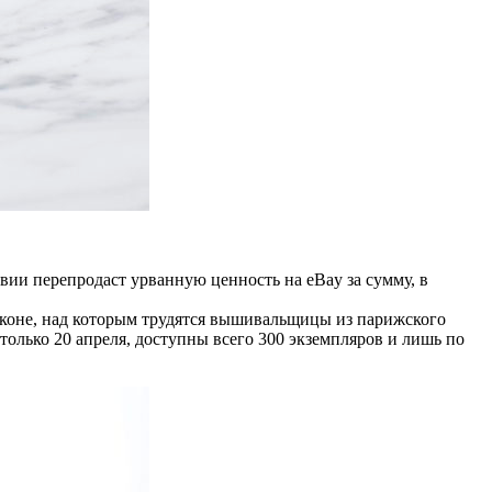
ии перепродаст урванную ценность на eBay за сумму, в
аконе, над которым трудятся вышивальщицы из парижского
я только 20 апреля, доступны всего 300 экземпляров и лишь по