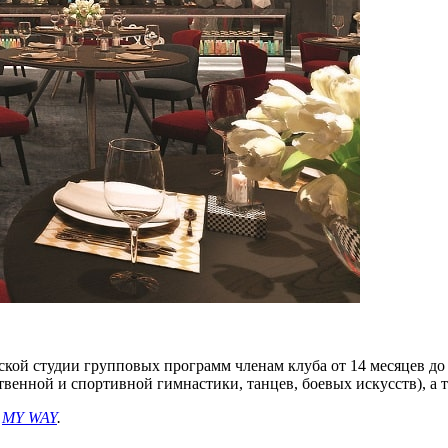
ской студии групповых программ членам клуба от 14 месяцев до 
енной и спортивной гимнастики, танцев, боевых искусств), а т
е
MY WAY
.