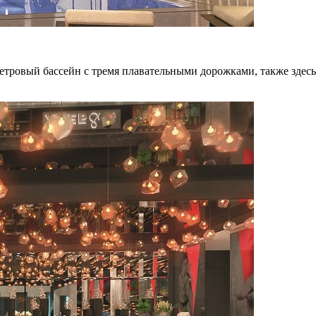
етровый бассейн с тремя плавательными дорожками, также здесь