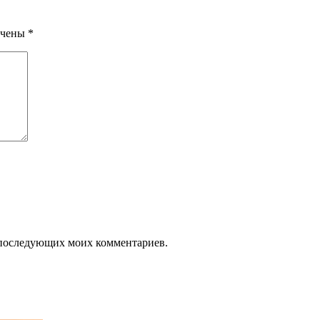
ечены
*
ля последующих моих комментариев.