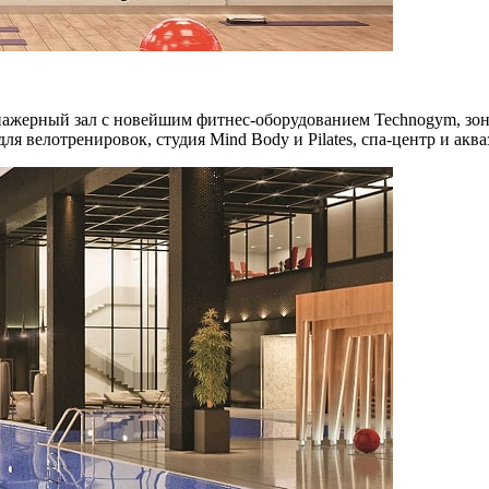
енажерный зал с новейшим фитнес-оборудованием Technogym, зон
 велотренировок, студия Mind Body и Pilates, спа-центр и аква