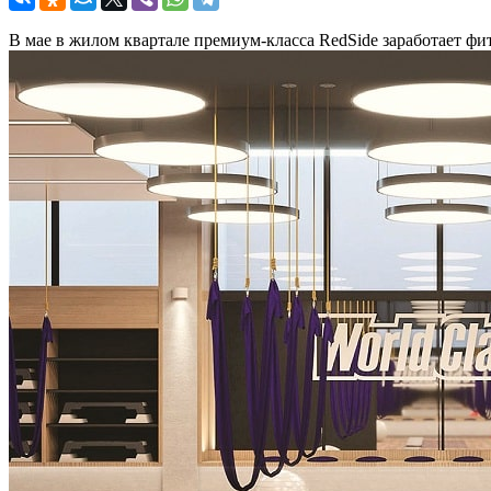
В мае в жилом квартале премиум-класса RedSide заработает фит