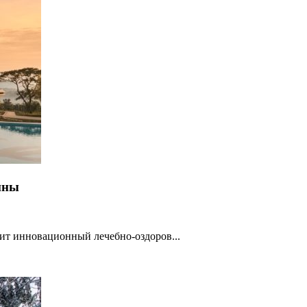
ины
осит инновационный лечебно-оздоров...