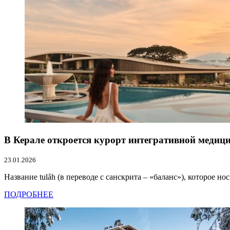
В Керале откроется курорт интегративной медиц
23.01.2026
Название tulåh (в переводе с санскрита – «баланс»), которое н
ПОДРОБНЕЕ