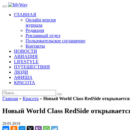
ГЛАВНАЯ
Онлайн версия
журнала
Редакция
Рекламный отдел
Пользовательское соглашение
Контакты
НОВОСТИ
АВИАЦИЯ
LIFESTYLE
ПУТЕШЕСТВИЯ
ЛЮДИ
АФИША
КРАСОТА
Главная
»
Красота
»
Новый World Class RedSide открывается
Новый World Class RedSide открываетс
29.05.2019