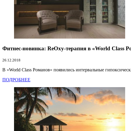
Фитнес-новинка: ReOxy-терапия в «World Class 
26.12.2018
В «World Class Романов» появились интервальные гипоксически
ПОДРОБНЕЕ