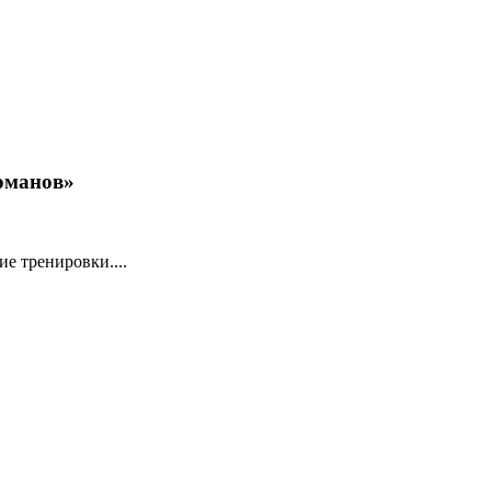
Романов»
е тренировки....