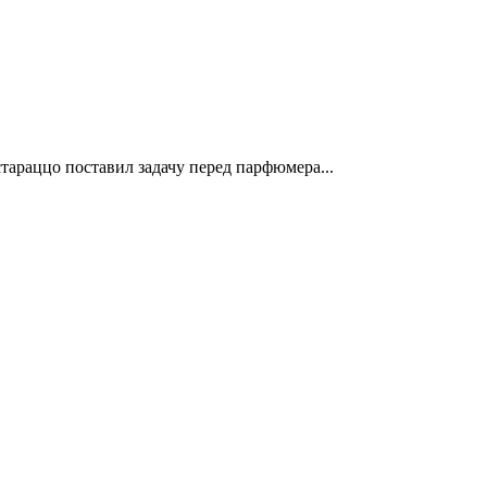
араццо поставил задачу перед парфюмера...