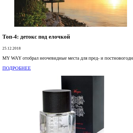
Топ-4: детокс под елочкой
25.12.2018
MY WAY отобрал неочевидные места для пред- и постновогоднег
ПОДРОБНЕЕ