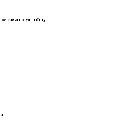
или совместную работу....
ра