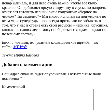
повар Даниэль, и для него очень важно, чтобы все было
красиво. Он добавляет яркую спирулину в соусы, но напрочь
отказался готовить черный рис с голубикой: «Черное на
черном? Ты серьезно?» Мы много используем популярные во
всем мире суперфуды, но я всегда призываю не забывать о
том, что у нас в стране есть свои ресурсы – черника, брусника,
клюква из наших лесов могут побороться с ягодами годжи по
полезному составу».
Бьюти-новинки, актуальные косметические тренды – на
сайте
MY WAY
.
Текст: Ирина Багаева
Добавить комментарий
Ваш адрес email не будет опубликован.
Обязательные поля
помечены
*
Комментарий