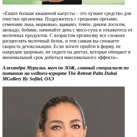
«Ешьте больше квашеной капусты – это лучшее средство для
очистки организма. Подружитесь с грецкими орехами,
семенами льна, морковью, эдамамэ, темпе, диким лососем,
авокадо, бобами, начинайте день с мисо-супа и откажитесь от
молочных продуктов. С возрастом организму все сложнее
расщеплять молочный белок, и тем самым вы снижаете
скорость детоксикации. Если хотите прийти в форму, не
навредив здоровью, не сидите на диетах, которые обещают в
минимальный срок добиться максимального эффекта».
Алехандра Мурильо, коуч по ЗОЖ, главный специалист по
питанию на wellness-курорте The Retreat Palm Dubai
MGallery By Sofitel, ОАЭ