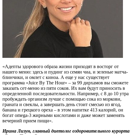
«Адепты здорового образа жизни приходят в восторг от
нашего меню: здесь и пудинг из семян чиа, и зеленые матча-
блинчики, и омлет с киноа. А еще у нас существует
программа «Juice By The Hour» – за 99 дирхамов вы сможете
заказать сет-меню из пяти соков. Их вам будут приносить в
определенной последовательности. Например, с 8 до 10 утра
пробуждать организм лучше с помощью сока из моркови,
граната и свеклы, а завершать день стоит смесью из ягод,
банана и грецкого ореха – в этом напитке 413 калорий, он
богат omega-3 жирными кислотами и даже может заменять
вечерний прием пищи».
Ирина Лизун, главный диетолог оздоровительного курорта