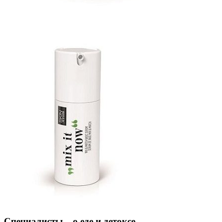
Специалисты – о еде и детоксе