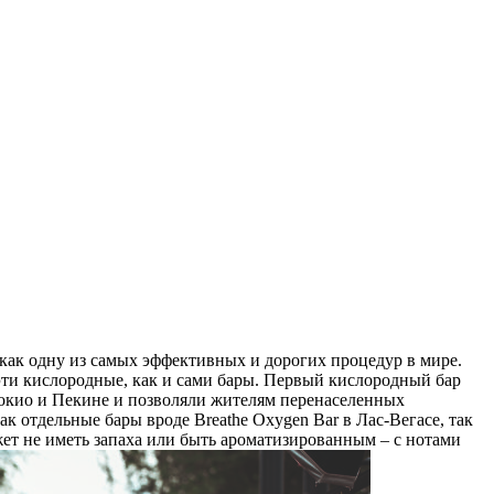
 как одну из самых эффективных и дорогих процедур в мире.
эти кислородные, как и сами бары. Первый кислородный бар
в Токио и Пекине и позволяли жителям перенаселенных
к отдельные бары вроде Breathe Oxygen Bar в Лас-Вегасе, так
жет не иметь запаха или быть ароматизированным – с нотами