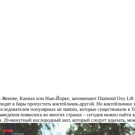
 в Женеве, Каннах или Нью-Йорке, запоминают Diamond Oxy Lift
ходят в бары пропустить коктейльчик-другой. Но коктейльчики 
последователем популярных air stations, которые существовали 
аведения появились во многих странах – сегодня можно найти ка
ов. 20-минутный кислородный шот, который следует вдыхать, мо