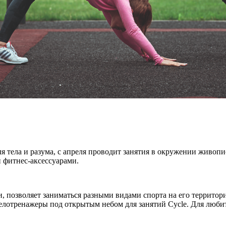
для тела и разума, с апреля проводит занятия в окружении жив
 фитнес-аксессуарами.
, позволяет заниматься разными видами спорта на его территор
елотренажеры под открытым небом для занятий Cycle. Для любит