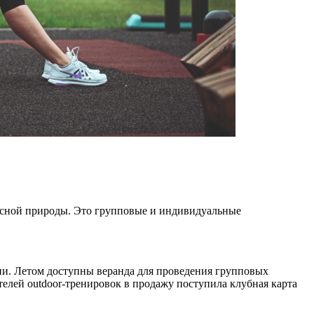
описной природы. Это групповые и индивидуальные
ии. Летом доступны веранда для проведения групповых
елей outdoor-тренировок в продажу поступила клубная карта