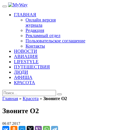
ГЛАВНАЯ
Онлайн версия
журнала
Редакция
Рекламный отдел
Пользовательское соглашение
Контакты
НОВОСТИ
АВИАЦИЯ
LIFESTYLE
ПУТЕШЕСТВИЯ
ЛЮДИ
АФИША
КРАСОТА
Главная
»
Красота
»
Звоните О2
Звоните О2
06.07.2017