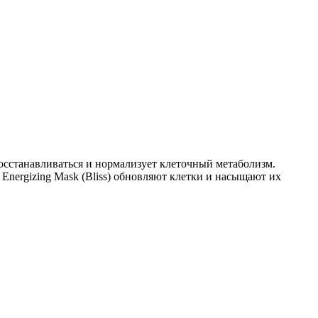
осстанавливаться и нормализует клеточный метаболизм.
t Energizing Mask (Bliss) обновляют клетки и насыщают их