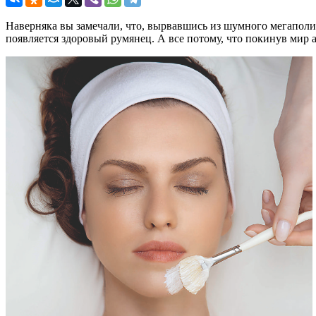
Наверняка вы замечали, что, вырвавшись из шумного мегаполиса
появляется здоровый румянец. А все потому, что покинув мир