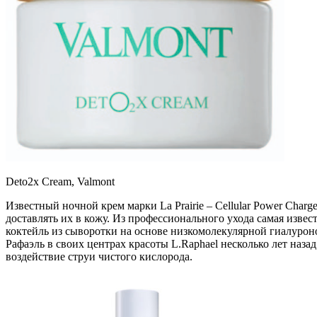
Deto2x Cream, Valmont
Известный ночной крем марки La Prairie – Cellular Power Char
доставлять их в кожу. Из профессионального ухода самая извес
коктейль из сыворотки на основе низкомолекулярной гиалурон
Рафаэль в своих центрах красоты L.Raphael несколько лет наза
воздействие струи чистого кислорода.