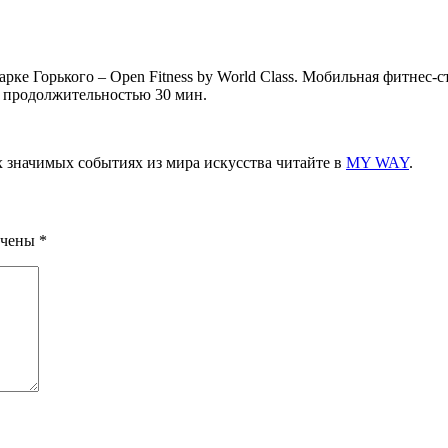
рке Горького – Open Fitness by World Class. Мобильная фитнес
и продолжительностью 30 мин.
х значимых событиях из мира искусства читайте в
MY WAY
.
ечены
*