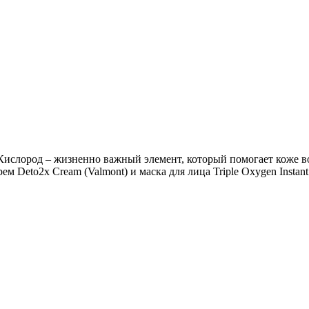
Кислород – жизненно важный элемент, который помогает коже в
м Deto2x Cream (Valmont) и маска для лица Triple Oxygen Instan