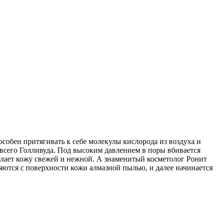
пособен притягивать к себе молекулы кислорода из воздуха и
и всего Голливуда. Под высоким давлением в поры вбивается
елает кожу свежей и нежной. А знаменитый косметолог Ронит
ляются с поверхности кожи алмазной пылью, и далее начинается