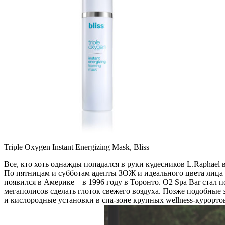
Triple Oxygen Instant Energizing Mask, Bliss
Все, кто хоть однажды попадался в руки кудесников L.Raphael
По пятницам и субботам адепты ЗОЖ и идеального цвета лица 
появился в Америке – в 1996 году в Торонто. O2 Spa Bar стал 
мегаполисов сделать глоток свежего воздуха. Позже подобные з
и кислородные установки в спа-зоне крупных wellness-курорт