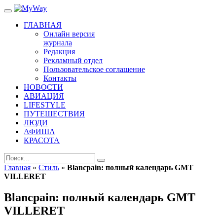
ГЛАВНАЯ
Онлайн версия
журнала
Редакция
Рекламный отдел
Пользовательское соглашение
Контакты
НОВОСТИ
АВИАЦИЯ
LIFESTYLE
ПУТЕШЕСТВИЯ
ЛЮДИ
АФИША
КРАСОТА
Главная
»
Стиль
»
Blancpain: полный календарь GMT
VILLERET
Blancpain: полный календарь GMT
VILLERET