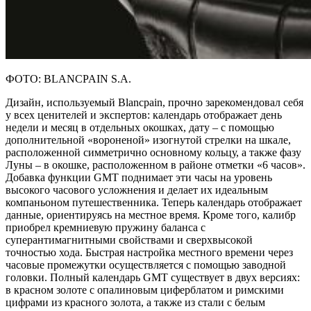
ФОТО: BLANCPAIN S.A.
Дизайн, используемый Blancpain, прочно зарекомендовал себя
у всех ценителей и экспертов: календарь отображает день
недели и месяц в отдельных окошках, дату – с помощью
дополнительной «вороненой» изогнутой стрелки на шкале,
расположенной симметрично основному кольцу, а также фазу
Луны – в окошке, расположенном в районе отметки «6 часов».
Добавка функции GMT поднимает эти часы на уровень
высокого часового усложнения и делает их идеальным
компаньоном путешественника. Теперь календарь отображает
данные, ориентируясь на местное время. Кроме того, калибр
приобрел кремниевую пружину баланса с
суперантимагнитными свойствами и сверхвысокой
точностью хода. Быстрая настройка местного времени через
часовые промежутки осуществляется с помощью заводной
головки. Полный календарь GMT существует в двух версиях:
в красном золоте с опалиновым циферблатом и римскими
цифрами из красного золота, а также из стали с белым