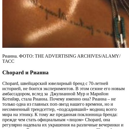
Рианна. ФОТО: THE ADVERTISING ARCHIVES/ALAMY/
ТАСС
Сhopard и Рианна
Chopard, швейцарский ювелирный бренд с 70-летней
историей, не боится экспериментов. В этом сезоне его новым
амбассадором, вслед за Джулианной Мур и Марийон
Котийяр, стала Рианна. Почему именно она? Рианна – не
только одна из главных поп-звезд нашего времени, но и
несомненный трендсеттер, «подсадивший» модниц всего
мира на этнику. К тому же преданная поклонница бренда:
прежде чем стать официальным «лицом» Chopard, она
регулярно надевала их украшения на различные вечеринки и