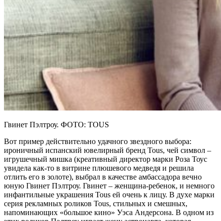
Гвинет Пэлтроу. ФОТО: TOUS
Вот пример действительно удачного звездного выбора:
ироничный испанский ювелирный бренд Tous, чей символ –
игрушечный мишка (креативный директор марки Роза Тоус
увидела как-то в витрине плюшевого медведя и решила
отлить его в золоте), выбрал в качестве амбассадора вечно
юную Гвинет Пэлтроу. Гвинет – женщина-ребенок, и немного
инфантильные украшения Tous ей очень к лицу. В духе марки
серия рекламных роликов Tous, стильных и смешных,
напоминающих «большое кино» Уэса Андерсона. В одном из