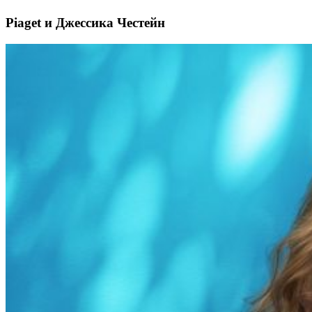
Piaget и Джессика Честейн