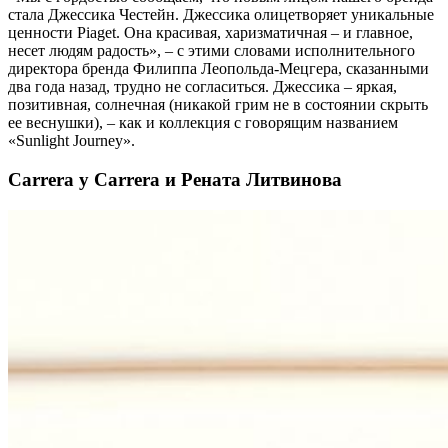
стала Джессика Честейн. Джессика олицетворяет уникальные
ценности Piaget. Она красивая, харизматичная – и главное,
несет людям радость», – с этими словами исполнительного
директора бренда Филиппа Леопольда-Мецгера, сказанными
два года назад, трудно не согласиться. Джессика – яркая,
позитивная, солнечная (никакой грим не в состоянии скрыть
ее веснушки), – как и коллекция с говорящим названием
«Sunlight Journey».
Carrera y Carrera и Рената Литвинова