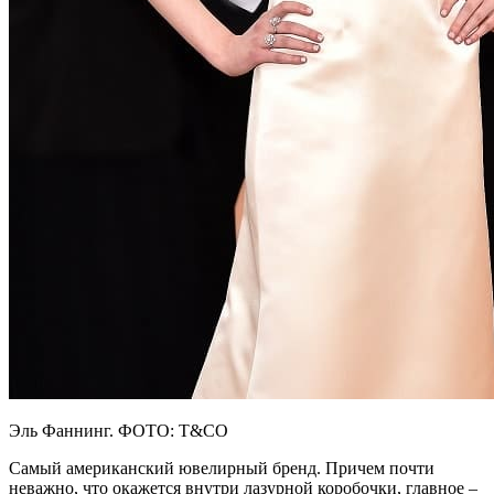
Эль Фаннинг. ФОТО: T&CO
Самый американский ювелирный бренд. Причем почти
неважно, что окажется внутри лазурной коробочки, главное –