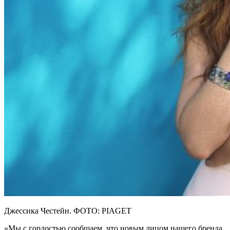
Джессика Честейн. ФОТО: PIAGET
«Мы с гордостью сообщаем, что новым лицом нашего бренда