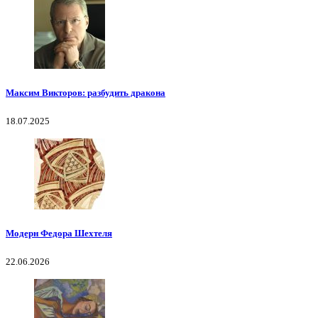
Максим Викторов: разбудить дракона
18.07.2025
Модерн Федора Шехтеля
22.06.2026