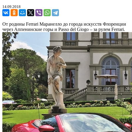
14.09.2018
От родины Ferrari Маранелло до города искусств Флоренции
через Аппенинские горы и Passo del Giogo – за рулем Ferrari.