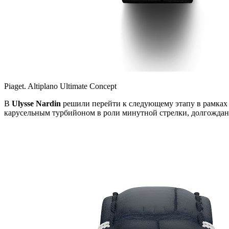
Piaget. Altiplano Ultimate Concept
В
Ulysse Nardin
решили перейти к следующему этапу в рамка
карусельным турбийоном в роли минутной стрелки, долгожда