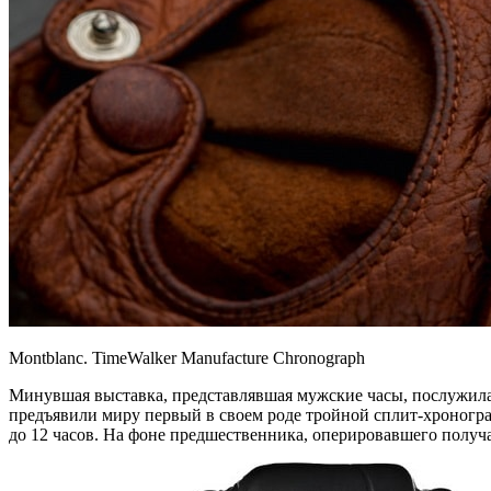
Montblanc. TimeWalker Manufacture Chronograph
Минувшая выставка, представлявшая мужские часы, послужила 
предъявили миру первый в своем роде тройной сплит-хроногр
до 12 часов. На фоне предшественника, оперировавшего полу