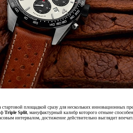
стартовой площадкой сразу для нескольких инновационных прем
аф
Triple Split
, мануфактурный калибр которого отныне способе
часовым интервалом, достижение действительно выглядит впеча