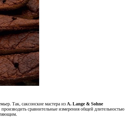
ьер. Так, саксонские мастера из
А. Lange & Sohne
н производить сравнительные измерения общей длительностью
тляющим.