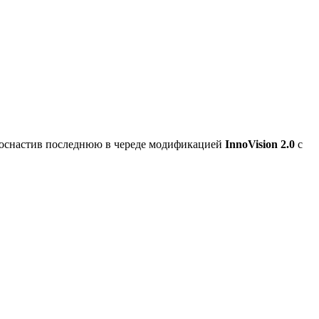
 оснастив последнюю в череде модификацией
InnoVision 2.0
с