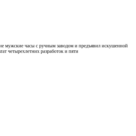
ские мужские часы с ручным заводом и предъявил искушенной
ьтат четырехлетних разработок и пяти