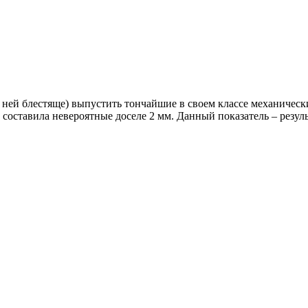
я с ней блестяще) выпустить тончайшие в своем классе механиче
 составила невероятные доселе 2 мм. Данный показатель – резул