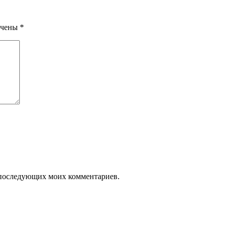
ечены
*
ля последующих моих комментариев.