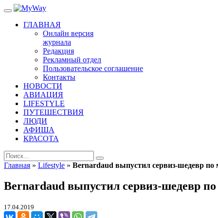
ГЛАВНАЯ
Онлайн версия
журнала
Редакция
Рекламный отдел
Пользовательское соглашение
Контакты
НОВОСТИ
АВИАЦИЯ
LIFESTYLE
ПУТЕШЕСТВИЯ
ЛЮДИ
АФИША
КРАСОТА
Главная
»
Lifestyle
»
Bernardaud выпустил сервиз-шедевр по
Bernardaud выпустил сервиз-шедевр п
17.04.2019