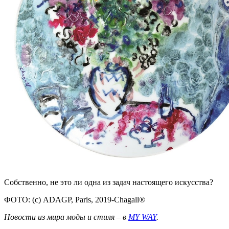
Собственно, не это ли одна из задач настоящего искусства?
ФОТО: (с) ADAGP, Paris, 2019-Chagall®
Новости из мира моды и стиля – в
MY WAY
.