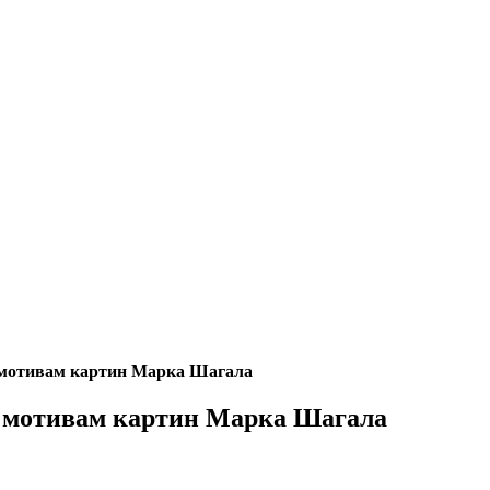
 мотивам картин Марка Шагала
о мотивам картин Марка Шагала