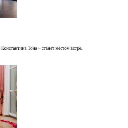
онстантина Тона – станет местом встре...