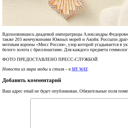
Вдохновившись диадемой императрицы Александры Федоровны, су
также 203 жемчужинами Южных морей и Акойя. Россыпи драго
мотивам короны «Мисс Россия», узор которой угадывается в укр
белого золота с бриллиантами. Для каждого предмета геммол
ФОТО ПРЕДОСТАВЛЕНО ПРЕСС-СЛУЖБОЙ
Новости из мира моды и стиля – в
MY WAY
.
Добавить комментарий
Ваш адрес email не будет опубликован.
Обязательные поля пом