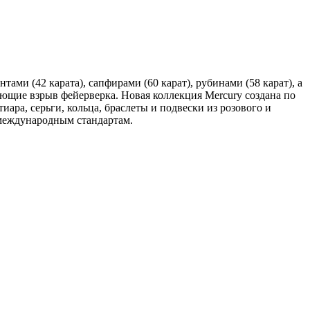
и (42 карата), сапфирами (60 карат), рубинами (58 карат), а
ие взрыв фейерверка. Новая коллекция Mercury создана по
ара, серьги, кольца, браслеты и подвески из розового и
 международным стандартам.