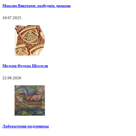
Максим Викторов: разбудить дракона
18.07.2025
Модерн Федора Шехтеля
22.06.2026
Лаборатория модернизма