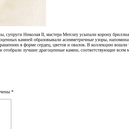
пруги Николая II, мастера Mercury усыпали корону бриллиантам
ценных камней образовывали асимметричные узоры, напоминающ
ашениях в форме сердец, цветов и овалов. В коллекцию вошли ти
оги отобрали лучшие драгоценные камни, соответствующие всем
ечены
*