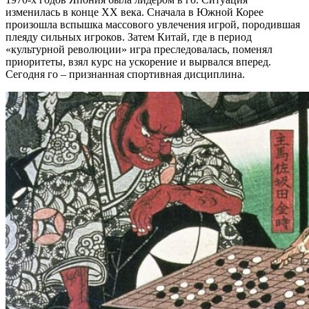
изменилась в конце XX века. Сначала в Южной Корее
произошла вспышка массового увлечения игрой, породившая
плеяду сильных игроков. Затем Китай, где в период
«культурной революции» игра преследовалась, поменял
приоритеты, взял курс на ускорение и вырвался вперед.
Сегодня го – признанная спортивная дисциплина.