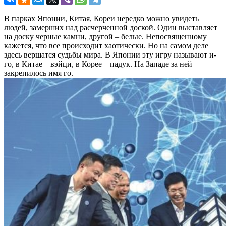
В парках Японии, Китая, Кореи нередко можно увидеть
людей, замерших над расчерченной доской. Один выставляет
на доску черные камни, другой – белые. Непосвященному
кажется, что все происходит хаотически. Но на самом деле
здесь вершатся судьбы мира. В Японии эту игру называют и-
го, в Китае – вэйци, в Корее – падук. На Западе за ней
закрепилось имя го.