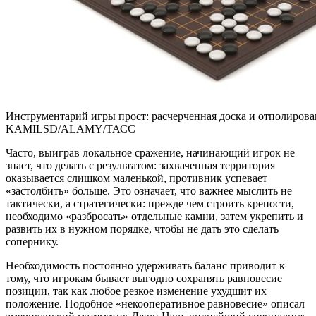
Инструментарий игры прост: расчерченная доска и отполиро
KAMILSD/ALAMY/ТАСС
Часто, выиграв локальное сражение, начинающий игрок не
знает, что делать с результатом: захваченная территория
оказывается слишком маленькой, противник успевает
«застолбить» больше. Это означает, что важнее мыслить не
тактически, а стратегически: прежде чем строить крепости,
необходимо «разбросать» отдельные камни, затем укрепить и
развить их в нужном порядке, чтобы не дать это сделать
сопернику.
Необходимость постоянно удерживать баланс приводит к
тому, что игрокам бывает выгодно сохранять равновесие
позиции, так как любое резкое изменение ухудшит их
положение. Подобное «некооперативное равновесие» описал