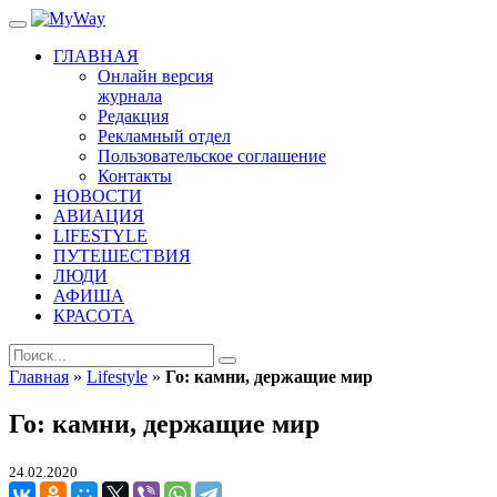
ГЛАВНАЯ
Онлайн версия
журнала
Редакция
Рекламный отдел
Пользовательское соглашение
Контакты
НОВОСТИ
АВИАЦИЯ
LIFESTYLE
ПУТЕШЕСТВИЯ
ЛЮДИ
АФИША
КРАСОТА
Главная
»
Lifestyle
»
Го: камни, держащие мир
Го: камни, держащие мир
24.02.2020