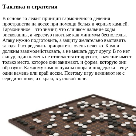
Тактика и стратегия
В основе го лежит принцип гармоничного деления
пространства на доске при помощи белых и черных камней.
Гармоничное – это значит, что слишком дальние ходы
рискованны, а чересчур плотные как минимум бесполезны.
Атаку нужно подготовить, а защиту желательно выставить
загодя. Распределить приоритеты очень нелегко. Камни
должны взаимодействовать, а не мешать друг другу. В го нет
фигур, один камень не отличается от другого, значение имеет
только место, которое они занимают, и форма, которую они
образуют. Каждому камню нужны опора и поддержка – еще
один камень или край доски. Поэтому игру начинают не с
середины поля, а с краю, в угловой зоне.