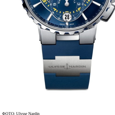
ФОТО: Ulysse Nardin