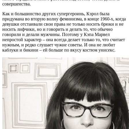
совершенства.
Как и большинство других супергероинь, Кэрол была
придумана во вторую волну феминизма, в конце 1960-х, когда
девушки отстаивали свои права не только носить брюки и не
носить лифчики, но и говорить и делать то, что обычно
говорили и делали мужчины. Поэтому у Кэпа Марвел
непростой характер – она всегда делает только то, что считает
нужным, и редко слушает чужие советы. И она не любит
каблуки и бикини – ей больше по вкусу костюм унисекс.