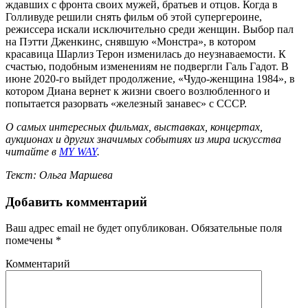
ждавших с фронта своих мужей, братьев и отцов. Когда в
Голливуде решили снять фильм об этой супергероине,
режиссера искали исключительно среди женщин. Выбор пал
на Пэтти Дженкинс, снявшую «Монстра», в котором
красавица Шарлиз Терон изменилась до неузнаваемости. К
счастью, подобным изменениям не подвергли Галь Гадот. В
июне 2020-го выйдет продолжение, «Чудо-женщина 1984», в
котором Диана вернет к жизни своего возлюбленного и
попытается разорвать «железный занавес» с СССР.
О самых интересных фильмах, выставках, концертах,
аукционах и других значимых событиях из мира искусства
читайте в
MY WAY
.
Текст: Ольга Маршева
Добавить комментарий
Ваш адрес email не будет опубликован.
Обязательные поля
помечены
*
Комментарий