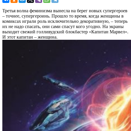
Третья волна феминизма вынесла на берег новых супергероев
– точнее, супергероинь. Прошло то время, когда женщины в
комиксах играли роль исключительно декоративную, – теперь
их не надо спасать, они сами спасут кого угодно. На экраны
выходит свежий голливудский блокбастер «Капитан Марвел».
И этот капитан – женщина.