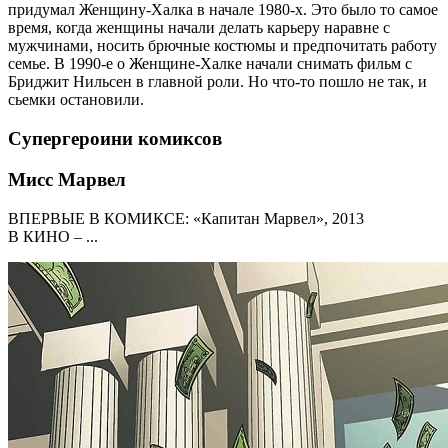
придумал Женщину-Халка в начале 1980-х. Это было то самое
время, когда женщины начали делать карьеру наравне с
мужчинами, носить брючные костюмы и предпочитать работу
семье. В 1990-е о Женщине-Халке начали снимать фильм с
Бриджит Нильсен в главной роли. Но что-то пошло не так, и
сьемки остановили.
Супергероини комиксов
Мисс Марвел
ВПЕРВЫЕ В КОМИКСЕ: «Капитан Марвел», 2013
В КИНО – ...