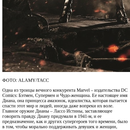
ФОТО: ALAMY/ТАСС
Одна из троицы вечного конкурента Marvel – издательства DC
Comics: Бэтмен, Супермен и Чудо-женщина. Ее настоящее имя
Диана, она принцесса амазонок, идеалистка, которая пытается
спасти этот мир и людей, иногда даже вопреки их воле.
Главное оружие Дианы – Лассо Истины, заставляющее
говорить правду. Диану придумали в 1941-м, и ее
предназначение, как и других супергероев того времени, было
в том, чтобы морально поддерживать девушек и женщин,