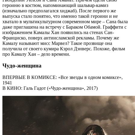
героиню в костюм, напоминающий шальвар-камиз
(изначально предполагался хиджаб). После первого же
выпуска стало понятно, что именно такой героини и не
хватало в мультикультурном современном мире – Сана была
даже приглашена на встречу с Бараком Обамой. Граффити с
изображением Камалы Хан появились на стенах Сан-
Франциско, поверх антиисламской рекламы. Почему же
Камалу называют мисс Марвел? Такое прозвище она
получила от своего кумира Кэрол Дэнверс. Похоже, фильм
про Камалу Хан – дело времени.
Чудо-женщина
ВПЕРВЫЕ В КОМИКСЕ: «Все звезды в одном комиксе»,
1941
В КИНО: Галь Гадот («Чудо-женщина», 2017)