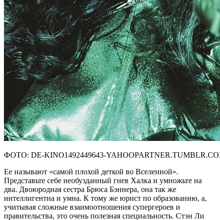
ФОТО: DE-KINO1492449643-YAHOOPARTNER.TUMBLR.C
Ее называют «самой плохой деткой во Вселенной».
Представьте себе необузданный гнев Халка и умножьте на
два. Двоюродная сестра Брюса Бэннера, она так же
интеллигентна и умна. К тому же юрист по образованию, а,
учитывая сложные взаимоотношения супергероев и
правительства, это очень полезная специальность. Стэн Ли