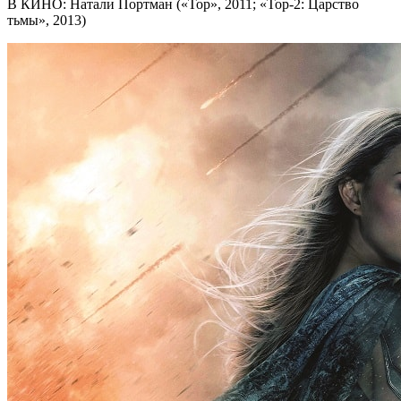
В КИНО: Натали Портман («Тор», 2011; «Тор-2: Царство
тьмы», 2013)