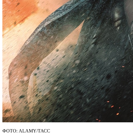
ФОТО: ALAMY/ТАСС