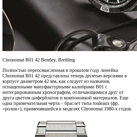
Chronomat B01 42 Bentley, Breitling
Полностью переосмысленная в прошлом году линейка
Chronomat B01 42 представлена теперь десятью версиями в
корпусе диаметром 42 мм, как следует из названия,
оснащенными мануфактурными калибрами B01 с
интегрированным хронографом, отличающимися друг от
друга цветом циферблатов и компоновкой материалов. Еще
одна примечательная черта – браслет типа rouleaux (фр.
«ролик»), применявшийся в моделях Chronomat 1980-х годов.