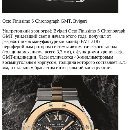
Octo Finissimo S Chronograph GMT, Bvlgari
Ультратонкий хронограф Bvlgari Octo Finissimo S Chronograph
GMT, увидевший свет в начале этого года, получил от
разработчиков мануфактурный калибр BVL 318 с
периферийным ротором системы автоматического завода
(толщина механизма всего 3,3 мм), с функциями хронографа
GMT-индикации. Часы отличаются 43-миллиметровым
восьмиугольным корпусом, толщина которого составляет 8,75
мм, и стальным браслетом интегральной конструкции.