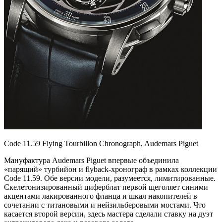
Code 11.59 Flying Tourbillon Chronograph, Audemars Piguet
Мануфактура Audemars Piguet впервые объединила
«парящий» турбийон и flyback-хронограф в рамках коллекции
Code 11.59. Обе версии модели, разумеется, лимитированные.
Скелетонизированный циферблат первой щеголяет синими
акцентами лакированного фланца и шкал накопителей в
сочетании с титановыми и нейзильберовыми мостами. Что
касается второй версии, здесь мастера сделали ставку на дуэт