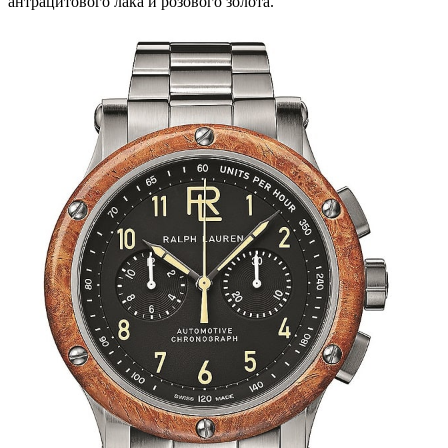
антрацитового лака и розового золота.