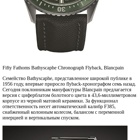
Fifty Fathoms Bathyscaphe Chronograph Flyback, Blancpain
Семейство Bathyscaphe, представленное широкой публике в
1956 году, впервые приросло flyback-хронографом семь назад.
Сегодня поклонникам мануфактуры Blancpain предлагается
версия с циферблатом болотного цвета в 43,6-миллиметровом
корпусе из черной матовой керамики. За функционал
ответственность несет автоматический калибр F385,
снабженный колонным колесом, балансом с переменной
инерцией и вертикальным спуском.