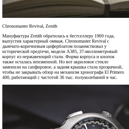
Chronomaster Revival, Zenith
Мануфактура Zenith обратилась к бестселлеру 1969 года,
выпустив характерный оммаж. Chronomaster Revival с
дымчато-коричневым циферблатом позаимствовал у
исторической предтечи, модели A385, 37-миллиметровый
корпус из нержавеющий стали. Форма корпуса и кнопок
также осталась неизменной. Но вот акриловое стекло
заменили на сапфировое, а задняя крышка стала прозрачной,
чтобы не закрывать обзор на механизм хронографа El Primero
400, работающий с частотой 36 тыс. полуколебаний в час.