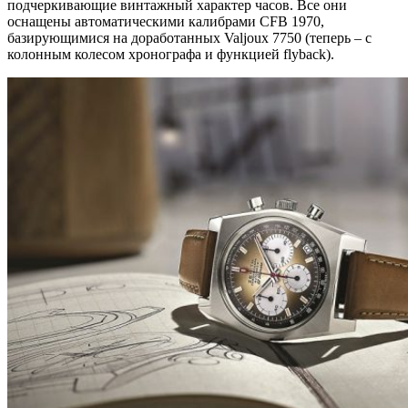
подчеркивающие винтажный характер часов. Все они
оснащены автоматическими калибрами CFB 1970,
базирующимися на доработанных Valjoux 7750 (теперь – с
колонным колесом хронографа и функцией flyback).