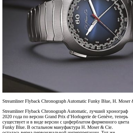
Streamliner Flyback Chronograph Automatic Funky Blue, H. Moser 
Streamliner Flyback Chronograph Automatic, лучший хронограф
2020 года по версии Grand Prix d’Horlogerie de Genève, теперь
существует и в виде версии с циферблатом фирменного цвета
Funky Blue. В остальном мануфактура H. Moser & Cie.
осталась верна первоначальной интерпретации. Тот же