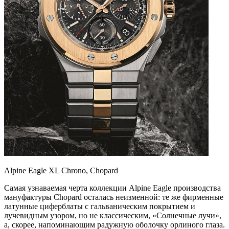
Alpine Eagle XL Chrono, Chopard
Самая узнаваемая черта коллекции Alpine Eagle производства
мануфактуры Chopard осталась неизменной: те же фирменные
латунные циферблаты с гальваническим покрытием и
лучевидным узором, но не классическим, «Солнечные лучи»,
а, скорее, напоминающим радужную оболочку орлиного глаза.