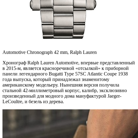
Automotive Chronograph 42 mm, Ralph Lauren
Хронограф Ralph Lauren Automotive, впервые представленный
в 2015-м, является красноречивой «отсылкой» к приборной
панели легендарного Bugatti Type 57SC Atlantic Coupe 1938
года выпуска, который принадлежал знаменитому
американскому модельеру. Нынешняя версия получила
стальной 42-миллиметровый корпус, калибр, эксклюзивно
произведенный для модного дома мануфактурой Jaeger-
LeCoultre, и безель из дерева.