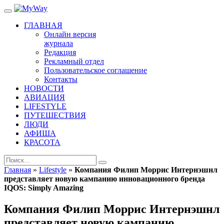
ГЛАВНАЯ
Онлайн версия
журнала
Редакция
Рекламный отдел
Пользовательское соглашение
Контакты
НОВОСТИ
АВИАЦИЯ
LIFESTYLE
ПУТЕШЕСТВИЯ
ЛЮДИ
АФИША
КРАСОТА
Главная
»
Lifestyle
»
Компания Филип Моррис Интернэшнл
представляет новую кампанию инновационного бренда
IQOS: Simply Amazing
Компания Филип Моррис Интернэшнл
представляет новую кампанию