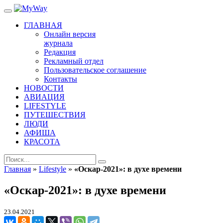
ГЛАВНАЯ
Онлайн версия
журнала
Редакция
Рекламный отдел
Пользовательское соглашение
Контакты
НОВОСТИ
АВИАЦИЯ
LIFESTYLE
ПУТЕШЕСТВИЯ
ЛЮДИ
АФИША
КРАСОТА
Главная
»
Lifestyle
»
«Оскар-2021»: в духе времени
«Оскар-2021»: в духе времени
23.04.2021