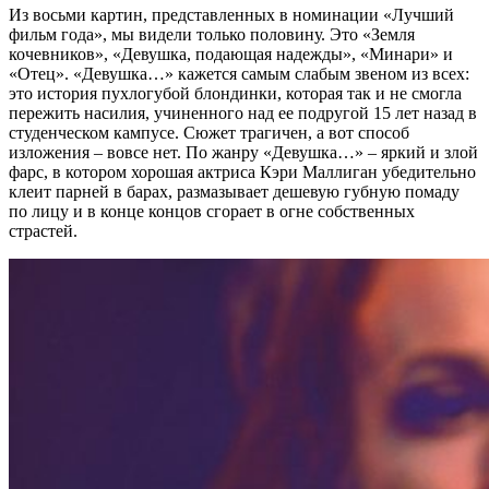
Из восьми картин, представленных в номинации «Лучший
фильм года», мы видели только половину. Это «Земля
кочевников», «Девушка, подающая надежды», «Минари» и
«Отец». «Девушка…» кажется самым слабым звеном из всех:
это история пухлогубой блондинки, которая так и не смогла
пережить насилия, учиненного над ее подругой 15 лет назад в
студенческом кампусе. Сюжет трагичен, а вот способ
изложения – вовсе нет. По жанру «Девушка…» – яркий и злой
фарс, в котором хорошая актриса Кэри Маллиган убедительно
клеит парней в барах, размазывает дешевую губную помаду
по лицу и в конце концов сгорает в огне собственных
страстей.