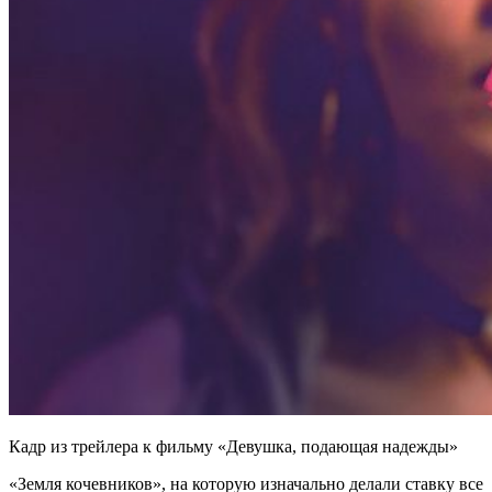
Кадр из трейлера к фильму «Девушка, подающая надежды»
«Земля кочевников», на которую изначально делали ставку все