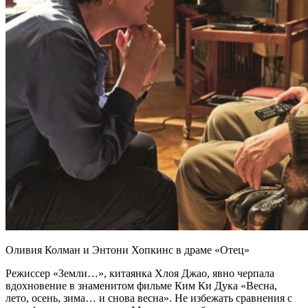
Оливия Колман и Энтони Хопкинс в драме «Отец»
Режиссер «Земли…», китаянка Хлоя Джао, явно черпала
вдохновение в знаменитом фильме Ким Ки Дука «Весна,
лето, осень, зима… и снова весна». Не избежать сравнения с