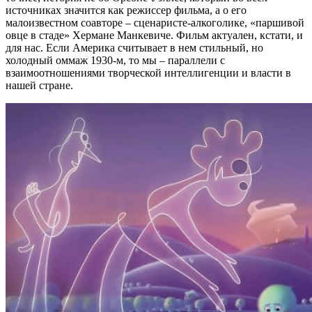
источниках значится как режиссер фильма, а о его
малоизвестном соавторе – сценаристе-алкоголике, «паршивой
овце в стаде» Хермане Манкевиче. Фильм актуален, кстати, и
для нас. Если Америка считывает в нем стильный, но
холодный оммаж 1930-м, то мы – параллели с
взаимоотношениями творческой интеллигенции и власти в
нашей стране.