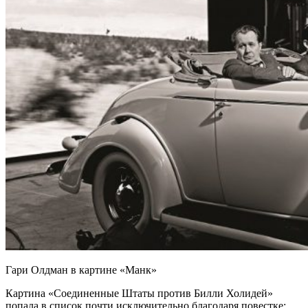
Гари Олдман в картине «Манк»
Картина «Соединенные Штаты против Билли Холидей»
попала в список почти исключительно благодаря повестке: