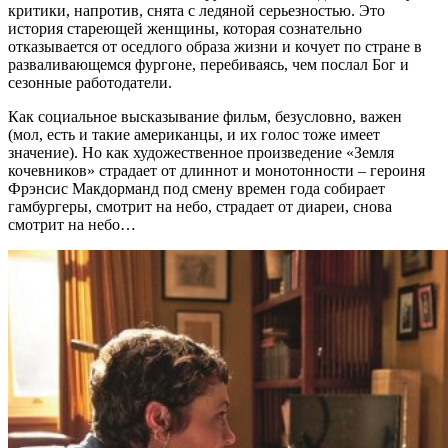
критики, напротив, снята с ледяной серьезностью. Это
история стареющей женщины, которая сознательно
отказывается от оседлого образа жизни и кочует по стране в
разваливающемся фургоне, перебиваясь, чем послал Бог и
сезонные работодатели.
Как социальное высказывание фильм, безусловно, важен
(мол, есть и такие американцы, и их голос тоже имеет
значение). Но как художественное произведение «Земля
кочевников» страдает от длиннот и монотонности – героиня
Фрэнсис Макдорманд под смену времен года собирает
гамбургеры, смотрит на небо, страдает от диареи, снова
смотрит на небо…