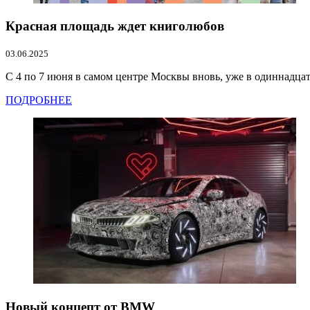
Красная площадь ждет книголюбов
03.06.2025
С 4 по 7 июня в самом центре Москвы вновь, уже в одиннадца
ПОДРОБНЕЕ
Новый концепт от BMW