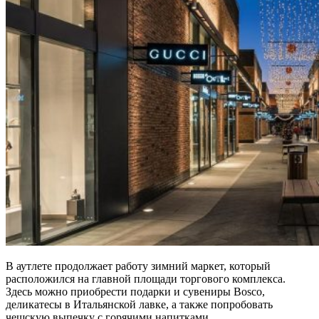
В аутлете продолжает работу зимний маркет, который
расположился на главной площади торгового комплекса.
Здесь можно приобрести подарки и сувениры Bosco,
деликатесы в Итальянской лавке, а также попробовать
чешскую выпечку с горячими напитками.